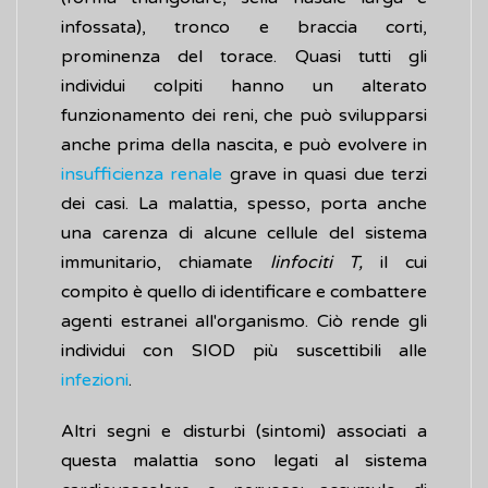
infossata), tronco e braccia corti,
prominenza del torace. Quasi tutti gli
individui colpiti hanno un alterato
funzionamento dei reni, che può svilupparsi
anche prima della nascita, e può evolvere in
insufficienza renale
grave in quasi due terzi
dei casi. La malattia, spesso, porta anche
una carenza di alcune cellule del sistema
immunitario, chiamate
linfociti T,
il cui
compito è quello di identificare e combattere
agenti estranei all'organismo. Ciò rende gli
individui con SIOD più suscettibili alle
infezioni
.
Altri segni e disturbi (sintomi) associati a
questa malattia sono legati al sistema