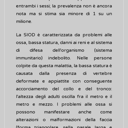
entrambi i sessi; la prevalenza non è ancora
nota ma si stima sia minore di 1 su un
milione.
La SIOD è caratterizzata da problemi alle
ossa, bassa statura, danni ai reni e al sistema
di difesa dell'organismo (sistema
immunitario) indebolito. Nelle persone
colpite da questa malattia, la bassa statura è
causata dalla presenza di vertebre
deformate e appiattite con conseguente
accorciamento del collo e del tronco:
l'altezza degli adulti oscilla fra il metro e il
metro e mezzo. I problemi alle ossa si
possono manifestare anche come
alterazioni o malformazioni della faccia
(forma triangolare, sella nasale larga e