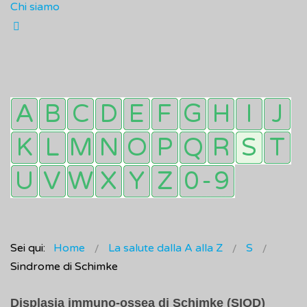
Chi siamo
Sei qui:
Home
La salute dalla A alla Z
S
Sindrome di Schimke
Displasia immuno-ossea di Schimke (SIOD)