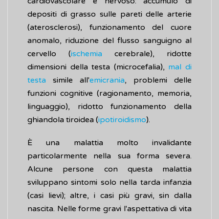
cardiovascolare e nervoso: accumulo di
depositi di grasso sulle pareti delle arterie
(aterosclerosi), funzionamento del cuore
anomalo, riduzione del flusso sanguigno al
cervello (
ischemia
cerebrale), ridotte
dimensioni della testa (microcefalia),
mal di
testa
simile all'
emicrania
, problemi delle
funzioni cognitive (ragionamento, memoria,
linguaggio), ridotto funzionamento della
ghiandola tiroidea (
ipotiroidismo
).
È una malattia molto invalidante
particolarmente nella sua forma severa.
Alcune persone con questa malattia
sviluppano sintomi solo nella tarda infanzia
(casi lievi); altre, i casi più gravi, sin dalla
nascita. Nelle forme gravi l'aspettativa di vita