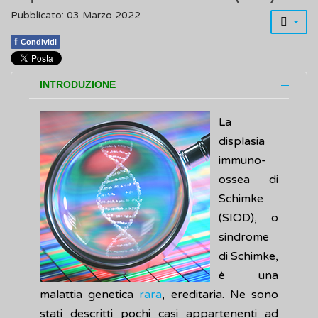
Pubblicato: 03 Marzo 2022
f
Condividi
INTRODUZIONE
La
displasia
immuno-
ossea di
Schimke
(SIOD), o
sindrome
di Schimke,
è una
malattia genetica
rara
, ereditaria. Ne sono
stati descritti pochi casi appartenenti ad