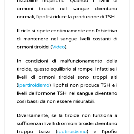
ristabilire l’equilibrio. Quando i livelli di
ormoni tiroidei nel sangue diventano
normali, l'ipofisi riduce la produzione di TSH.
Il ciclo si ripete continuamente con l’obiettivo
di mantenere nel sangue livelli costanti di
ormoni tiroidei (
Video
).
In condizioni di malfunzionamento della
tiroide, questo equilibrio si rompe. Infatti se i
livelli di ormoni tiroidei sono troppi alti
(
ipertiroidismo
) l'ipofisi non produce TSH e i
livelli dell'ormone TSH nel sangue diventano
così bassi da non essere misurabili.
Diversamente, se la tiroide non funziona a
sufficienza i livelli di ormoni tiroidei diventano
troppo bassi (
ipotiroidismo
) e l'ipofisi