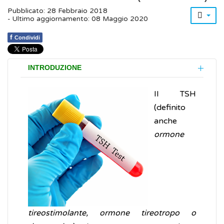
Pubblicato: 28 Febbraio 2018
- Ultimo aggiornamento: 08 Maggio 2020
f
Condividi
INTRODUZIONE
Il TSH
(definito
anche
ormone
tireostimolante, ormone tireotropo o