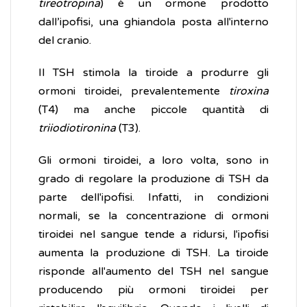
tireotropina
) è un ormone prodotto
dall’ipofisi, una ghiandola posta all'interno
del cranio.
Il TSH stimola la tiroide a produrre gli
ormoni tiroidei, prevalentemente
tiroxina
(T4) ma anche piccole quantità di
triiodiotironina
(T3).
Gli ormoni tiroidei, a loro volta, sono in
grado di regolare la produzione di TSH da
parte dell'ipofisi. Infatti, in condizioni
normali, se la concentrazione di ormoni
tiroidei nel sangue tende a ridursi, l'ipofisi
aumenta la produzione di TSH. La tiroide
risponde all'aumento del TSH nel sangue
producendo più ormoni tiroidei per