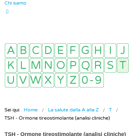
Chi siamo
Sei qui:
Home
La salute dalla A alla Z
T
TSH - Ormone tireostimolante (analisi cliniche)
TSH - Ormone tireostimolante (analisi cliniche)