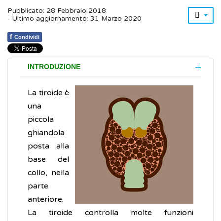
Pubblicato: 28 Febbraio 2018
- Ultimo aggiornamento: 31 Marzo 2020
f
Condividi
INTRODUZIONE
La tiroide è
una
piccola
ghiandola
posta alla
base del
collo, nella
parte
anteriore.
La tiroide controlla molte funzioni