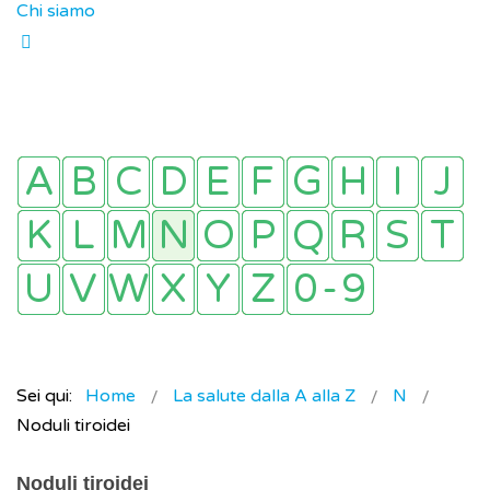
Chi siamo
Sei qui:
Home
La salute dalla A alla Z
N
Noduli tiroidei
Noduli tiroidei