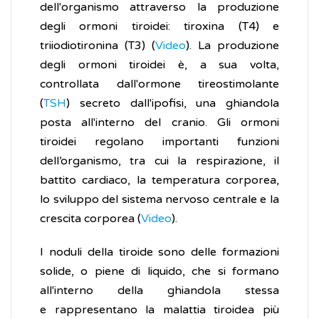
dell'organismo attraverso la produzione
degli ormoni tiroidei: tiroxina (T4) e
triiodiotironina (T3) (
Video
). La produzione
degli ormoni tiroidei è, a sua volta,
controllata dall'ormone tireostimolante
(
TSH
) secreto dall'ipofisi, una ghiandola
posta all'interno del cranio. Gli ormoni
tiroidei regolano importanti funzioni
dell’organismo, tra cui la respirazione, il
battito cardiaco, la temperatura corporea,
lo sviluppo del sistema nervoso centrale e la
crescita corporea (
Video
).
I noduli della tiroide sono delle formazioni
solide, o piene di liquido, che si formano
all'interno della ghiandola stessa
e rappresentano la malattia tiroidea più