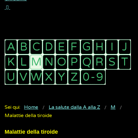
Sei qui:
Home
La salute dalla A alla Z
M
Malattie della tiroide
Malattie della tiroide