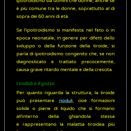
ipotiroidismo sia uomini che donne, anche se
è più comune tra le donne, soprattutto al di
sopra dei 60 anni di età.
Se l'ipotiroidismo si manifesta nel feto o in
epoca neonatale, in genere per difetti dello
sviluppo o della funzione della tiroide, si
parla di ipotiroidismo congenito che, se non
diagnosticato e trattato precocemente,
causa grave ritardo mentale e della crescita.
I noduli e il gozzo
Per quanto riguarda la struttura, la tiroide
può presentare
noduli
, cioè formazioni
solide o piene di liquido che si formano
all'interno della ghiandola stessa
e rappresentano la malattia tiroidea più