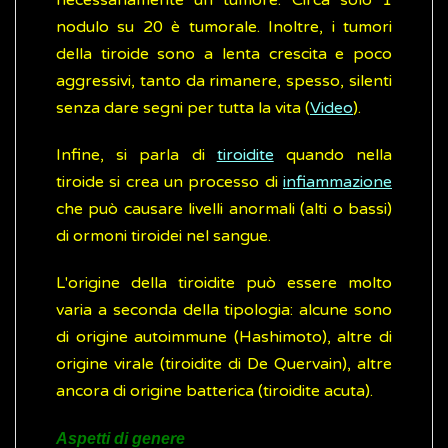
necessariamente un tumore. Circa solo 1
nodulo su 20 è tumorale. Inoltre, i tumori
della tiroide sono a lenta crescita e poco
aggressivi, tanto da rimanere, spesso, silenti
senza dare segni per tutta la vita (
Video
).
Infine, si parla di
tiroidite
quando nella
tiroide si crea un processo di
infiammazione
che può causare livelli anormali (alti o bassi)
di ormoni tiroidei nel sangue.
L'origine della tiroidite può essere molto
varia a seconda della tipologia: alcune sono
di origine autoimmune (Hashimoto), altre di
origine virale (tiroidite di De Quervain), altre
ancora di origine batterica (tiroidite acuta).
Aspetti di genere