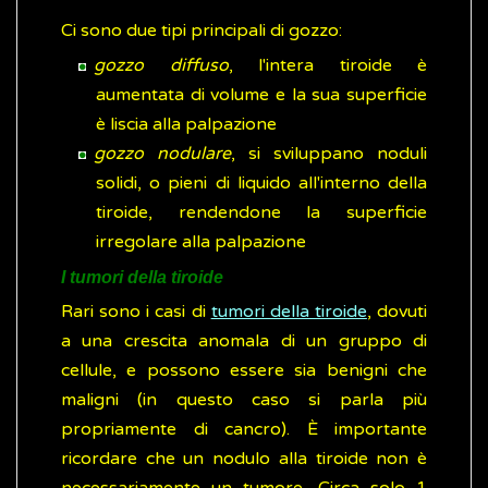
Ci sono due tipi principali di gozzo:
gozzo diffuso
, l'intera tiroide è
aumentata di volume e la sua superficie
è liscia alla palpazione
gozzo nodulare
, si sviluppano noduli
solidi, o pieni di liquido all'interno della
tiroide, rendendone la superficie
irregolare alla palpazione
I tumori della tiroide
Rari sono i casi di
tumori della tiroide
, dovuti
a una crescita anomala di un gruppo di
cellule, e possono essere sia benigni che
maligni (in questo caso si parla più
propriamente di cancro). È importante
ricordare che un nodulo alla tiroide non è