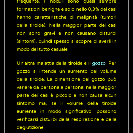
frequente. I noduli sono quasi sempre
formazioni benigne e solo nello 0,3% dei casi
hanno caratteristiche di malignità (tumori
della tiroide). Nella maggior parte dei casi
non sono gravi e non causano disturbi
(sintomi), quindi spesso si scopre di averli in
modo del tutto casuale.
Un'altra malattia della tiroide è il
gozzo
. Per
gozzo si intende un aumento del volume
della tiroide. La dimensione del gozzo può
variare da persona a persona: nella maggior
parte dei casi è piccolo e non causa alcun
sintomo ma, se il volume della tiroide
aumenta in modo significativo, possono
verificarsi disturbi della respirazione e della
deglutizione.