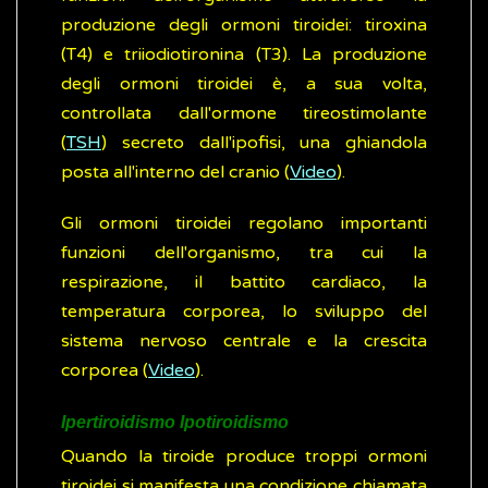
produzione degli ormoni tiroidei: tiroxina
(T4) e triiodiotironina (T3). La produzione
degli ormoni tiroidei è, a sua volta,
controllata dall'ormone tireostimolante
(
TSH
) secreto dall'ipofisi, una ghiandola
posta all'interno del cranio (
Video
).
Gli ormoni tiroidei regolano importanti
funzioni dell'organismo, tra cui la
respirazione, il battito cardiaco, la
temperatura corporea, lo sviluppo del
sistema nervoso centrale e la crescita
corporea (
Video
).
Ipertiroidismo Ipotiroidismo
Quando la tiroide produce troppi ormoni
tiroidei si manifesta una condizione chiamata