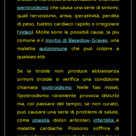
ipertiroidismo
che causa una serie di sintomi,
quali nervosismo, ansia, iperattività, perdita
di peso, battito cardiaco rapido o irregolare
(
Video
). Molte sono le possibili cause, la più
comune è il
morbo di Basedow-Graves
, una
malattia
autoimmune
che può colpire a
qualsiasi età.
Se la tiroide non produce abbastanza
ormoni tiroidei si verifica una condizione
chiamata
ipotiroidismo
. Nelle fasi iniziali,
l'ipotiroidismo raramente provoca disturbi
ma, col passare del tempo, se non curato,
può causare una serie di problemi di salute,
come
obesità
, dolori articolari,
infertilità
e
malattie cardiache. Possono soffrire di