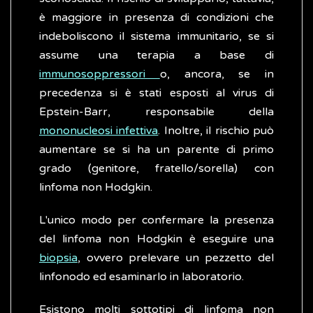
è maggiore in presenza di condizioni che
indeboliscono il sistema immunitario, se si
assume una terapia a base di
immunosoppressori
o, ancora, se in
precedenza si è stati esposti al virus di
Epstein-Barr, responsabile della
mononucleosi infettiva
. Inoltre, il rischio può
aumentare se si ha un parente di primo
grado (genitore, fratello/sorella) con
linfoma non Hodgkin.
L'unico modo per confermare la presenza
del linfoma non Hodgkin è eseguire una
biopsia
, ovvero prelevare un pezzetto del
linfonodo ed esaminarlo in laboratorio.
Esistono molti sottotipi di linfoma non