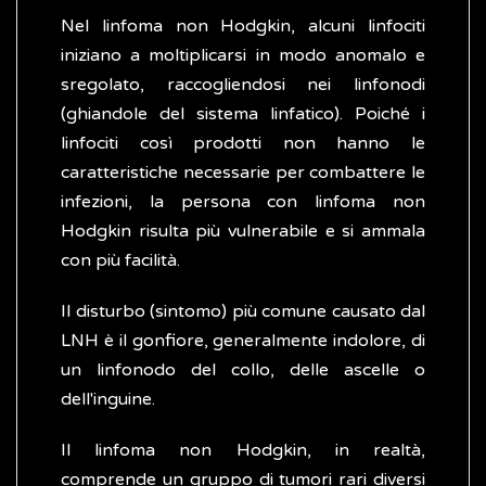
Nel linfoma non Hodgkin, alcuni linfociti
iniziano a moltiplicarsi in modo anomalo e
sregolato, raccogliendosi nei linfonodi
(ghiandole del sistema linfatico). Poiché i
linfociti così prodotti non hanno le
caratteristiche necessarie per combattere le
infezioni, la persona con linfoma non
Hodgkin risulta più vulnerabile e si ammala
con più facilità.
Il disturbo (sintomo) più comune causato dal
LNH è il gonfiore, generalmente indolore, di
un linfonodo del collo, delle ascelle o
dell'inguine.
Il linfoma non Hodgkin, in realtà,
comprende un gruppo di tumori rari diversi