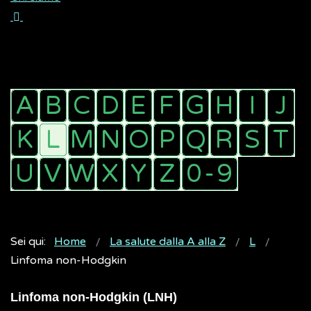
Sei qui:
Home
La salute dalla A alla Z
L
Linfoma non-Hodgkin
Linfoma non-Hodgkin (LNH)