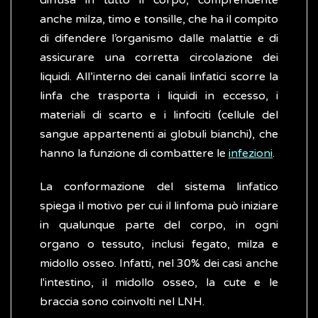
diffusa in tutto il corpo, comprendente
anche milza, timo e tonsille, che ha il compito
di difendere l’organismo dalle malattie e di
assicurare una corretta circolazione dei
liquidi. All’interno dei canali linfatici scorre la
linfa che trasporta i liquidi in eccesso, i
materiali di scarto e i linfociti (cellule del
sangue appartenenti ai globuli bianchi), che
hanno la funzione di combattere le
infezioni
.
La conformazione del sistema linfatico
spiega il motivo per cui il linfoma può iniziare
in qualunque parte del corpo, in ogni
organo o tessuto, inclusi fegato, milza e
midollo osseo. Infatti, nel 30% dei casi anche
l'intestino, il midollo osseo, la cute e le
braccia sono coinvolti nel LNH.