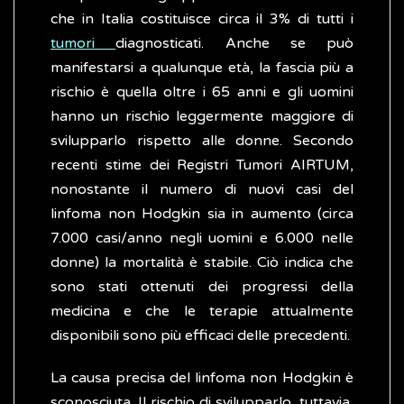
che in Italia costituisce circa il 3% di tutti i
tumori
diagnosticati. Anche se può
manifestarsi a qualunque età, la fascia più a
rischio è quella oltre i 65 anni e gli uomini
hanno un rischio leggermente maggiore di
svilupparlo rispetto alle donne. Secondo
recenti stime dei Registri Tumori AIRTUM,
nonostante il numero di nuovi casi del
linfoma non Hodgkin sia in aumento (circa
7.000 casi/anno negli uomini e 6.000 nelle
donne) la mortalità è stabile. Ciò indica che
sono stati ottenuti dei progressi della
medicina e che le terapie attualmente
disponibili sono più efficaci delle precedenti.
La causa precisa del linfoma non Hodgkin è
sconosciuta. Il rischio di svilupparlo, tuttavia,