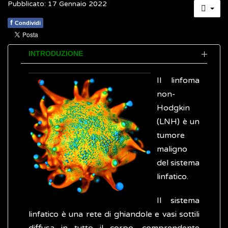
Pubblicato: 17 Gennaio 2022
f
Condividi
INTRODUZIONE
Il linfoma
non-
Hodgkin
(LNH) è un
tumore
maligno
del sistema
linfatico.
Il sistema
linfatico è una rete di ghiandole e vasi sottili