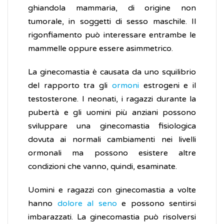
ghiandola mammaria, di origine non
tumorale, in soggetti di sesso maschile. Il
rigonfiamento può interessare entrambe le
mammelle oppure essere asimmetrico.
La ginecomastia è causata da uno squilibrio
del rapporto tra gli
ormoni
estrogeni e il
testosterone. I neonati, i ragazzi durante la
pubertà e gli uomini più anziani possono
sviluppare una ginecomastia fisiologica
dovuta ai normali cambiamenti nei livelli
ormonali ma possono esistere altre
condizioni che vanno, quindi, esaminate.
Uomini e ragazzi con ginecomastia a volte
hanno
dolore al seno
e possono sentirsi
imbarazzati. La ginecomastia può risolversi