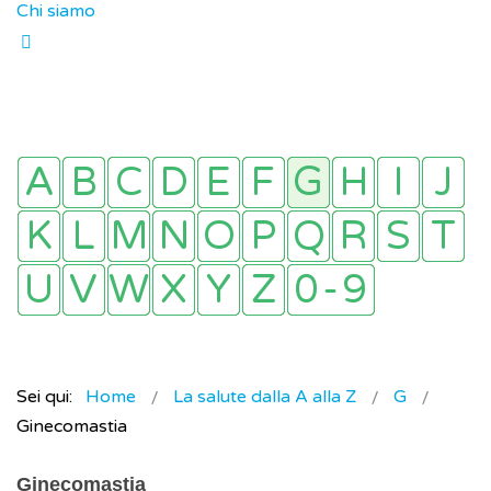
Chi siamo
Sei qui:
Home
La salute dalla A alla Z
G
Ginecomastia
Ginecomastia