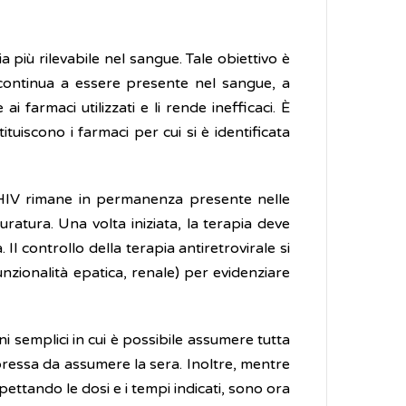
a più rilevabile nel sangue. Tale obiettivo è
V continua a essere presente nel sangue, a
i farmaci utilizzati e li rende inefficaci. È
tituiscono i farmaci per cui si è identificata
 l'HIV rimane in permanenza presente nelle
duratura. Una volta iniziata, la terapia deve
l controllo della terapia antiretrovirale si
unzionalità epatica, renale) per evidenziare
ni semplici in cui è possibile assumere tutta
ressa da assumere la sera. Inoltre, mentre
ettando le dosi e i tempi indicati, sono ora