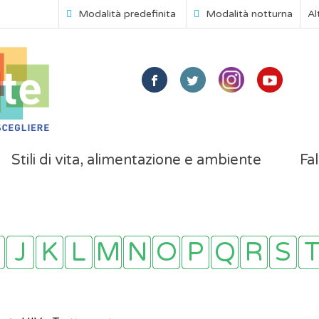
Modalità predefinita
Modalità notturna
Al
Stili di vita, alimentazione e ambiente
Fal