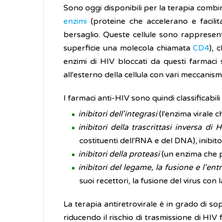
Sono oggi disponibili per la terapia combi
enzimi
(proteine che accelerano e facilita
bersaglio. Queste cellule sono rappresenta
superficie una molecola chiamata
CD4
), 
enzimi di HIV bloccati da questi farmaci s
all'esterno della cellula con vari meccanismi
I farmaci anti-HIV sono quindi classificabil
inibitori dell'integrasi
(l'enzima virale 
inibitori della trascrittasi inversa di 
costituenti dell'RNA e del DNA), inibito
inibitori della proteasi
(un enzima che 
inibitori del legame, la fusione e l'ent
suoi recettori, la fusione del virus con l
La terapia antiretrovirale è in grado di s
riducendo il rischio di trasmissione di HIV