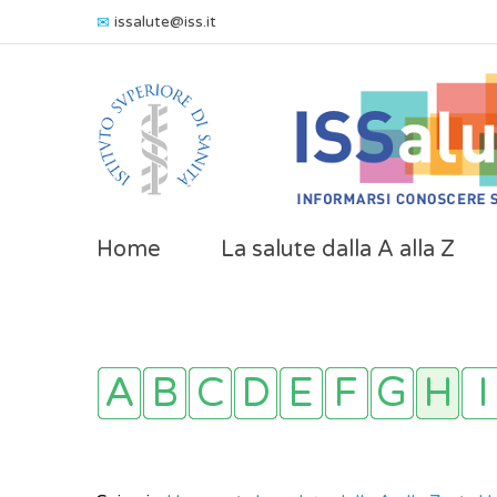
issalute@iss.it
Home
La salute dalla A alla Z