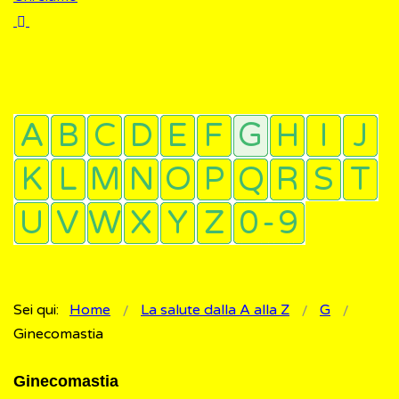
Sei qui:
Home
La salute dalla A alla Z
G
Ginecomastia
Ginecomastia