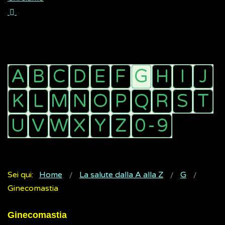
Sei qui:
Home
La salute dalla A alla Z
G
Ginecomastia
Ginecomastia