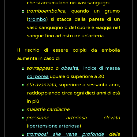
che si accumulano nei vasi sanguigni
tromboembolica
, quando un grumo
(
trombo
) si stacca dalla parete di un
vaso sanguigno o del cuore e viaggia nel
sangue fino ad ostruire un'arteria
Il rischio di essere colpiti da embolia
aumenta in caso di:
sovrappeso o
obesità
,
indice di massa
corporea
uguale o superiore a 30
età avanzata
, superiore a sessanta anni,
raddoppiando circa ogni dieci anni di età
in più
malattie cardiache
pressione arteriosa elevata
(
ipertensione arteriosa
)
trombosi alle vene profonde
delle