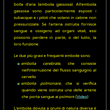
bolla d'aria (embolia gassosa). All'embolia
gassosa sono particolarmente esposti i
subacquei e i piloti che volano in cabine non
pressurizzate. Se l'arteria ostruita fornisce
sangue e ossigeno ad organi vitali, essi
possono perdere in parte, o del tutto, la
loro funzione.
Le due più gravi e frequenti embolie sono:
embolia cerebrale,
che consiste
nell'interruzione del flusso sanguigno al
cervello
embolia polmonare
, che si verifica
quando viene ostruita una delle arterie
che porta sangue ai polmoni (
Video
)
L'embolia dovuta a grumi di natura diversa è