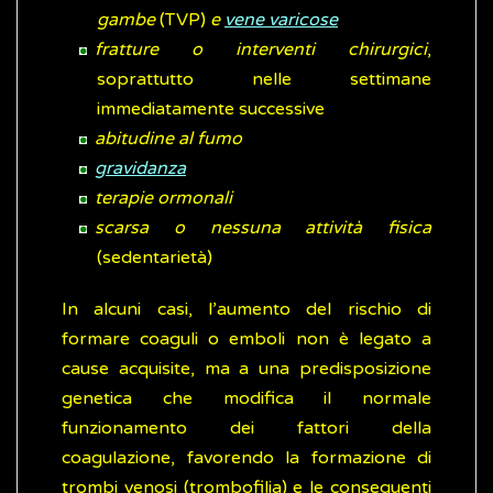
gambe
(TVP)
e
vene varicose
fratture o interventi chirurgici
,
soprattutto nelle settimane
immediatamente successive
abitudine al fumo
gravidanza
terapie ormonali
scarsa o nessuna attività fisica
(sedentarietà)
In alcuni casi, l’aumento del rischio di
formare coaguli o emboli non è legato a
cause acquisite, ma a una predisposizione
genetica che modifica il normale
funzionamento dei fattori della
coagulazione, favorendo la formazione di
trombi venosi (trombofilia) e le conseguenti