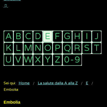
Sei qui:
Home
La salute dalla A alla Z
E
Embolia
Embolia