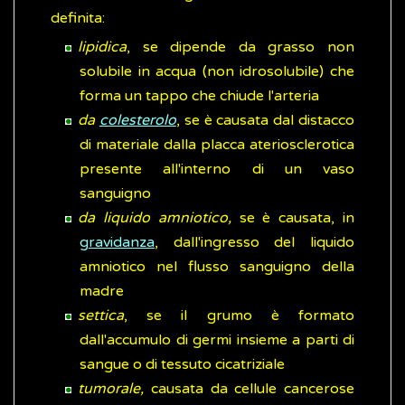
definita:
lipidica
, se dipende da grasso non
solubile in acqua (non idrosolubile) che
forma un tappo che chiude l'arteria
da
colesterolo
, se è causata dal distacco
di materiale dalla placca ateriosclerotica
presente all'interno di un vaso
sanguigno
da liquido amniotico,
se è causata, in
gravidanza
, dall'ingresso del liquido
amniotico nel flusso sanguigno della
madre
settica
, se il grumo è formato
dall'accumulo di germi insieme a parti di
sangue o di tessuto cicatriziale
tumorale,
causata da cellule cancerose