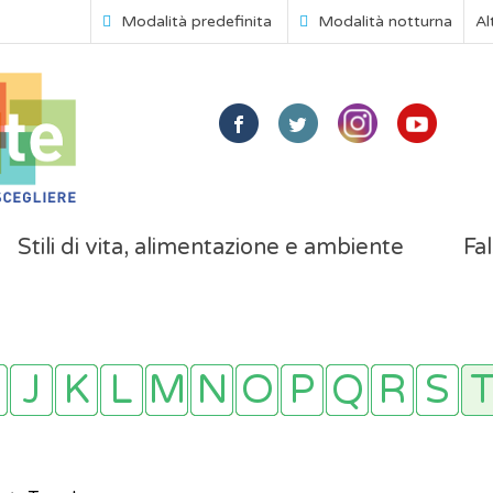
Modalità predefinita
Modalità notturna
Al
Stili di vita, alimentazione e ambiente
Fal