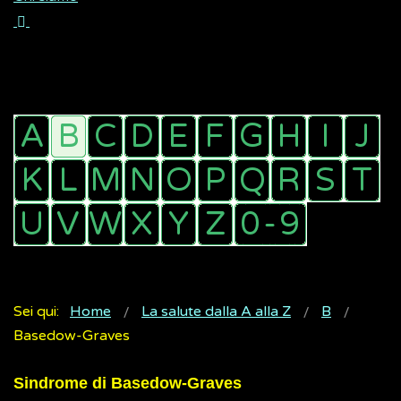
Sei qui:
Home
La salute dalla A alla Z
B
Basedow-Graves
Sindrome di Basedow-Graves