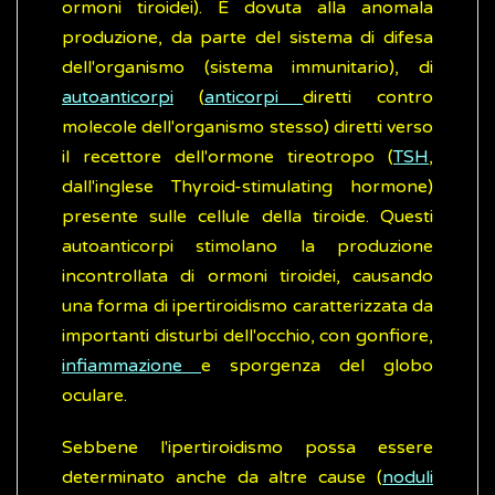
ormoni tiroidei). È dovuta alla anomala
produzione, da parte del sistema di difesa
dell'organismo (sistema immunitario), di
autoanticorpi
(
anticorpi
diretti contro
molecole dell'organismo stesso) diretti verso
il recettore dell'ormone tireotropo (
TSH
,
dall'inglese Thyroid-stimulating hormone)
presente sulle cellule della tiroide. Questi
autoanticorpi stimolano la produzione
incontrollata di ormoni tiroidei, causando
una forma di ipertiroidismo caratterizzata da
importanti disturbi dell'occhio, con gonfiore,
infiammazione
e sporgenza del globo
oculare.
Sebbene l'ipertiroidismo possa essere
determinato anche da altre cause (
noduli