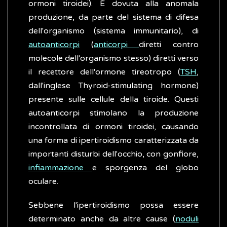
ormoni tiroidei). È dovuta alla anomala
produzione, da parte del sistema di difesa
dell'organismo (sistema immunitario), di
autoanticorpi
(
anticorpi
diretti contro
molecole dell'organismo stesso) diretti verso
il recettore dell'ormone tireotropo (
TSH
,
dall'inglese Thyroid-stimulating hormone)
presente sulle cellule della tiroide. Questi
autoanticorpi stimolano la produzione
incontrollata di ormoni tiroidei, causando
una forma di ipertiroidismo caratterizzata da
importanti disturbi dell'occhio, con gonfiore,
infiammazione
e sporgenza del globo
oculare.
Sebbene l'ipertiroidismo possa essere
determinato anche da altre cause (
noduli