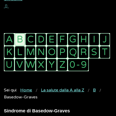
Sei qui:
Home
La salute dalla A alla Z
B
Basedow-Graves
Sindrome di Basedow-Graves