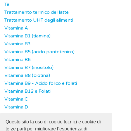
Tè
Trattamento termico del latte
Trattamento UHT degli alimenti
Vitamina A
Vitamina B1 (tiamina)
Vitamina B3
Vitamina B5 (acido pantotenico)
Vitamina B6
Vitamina B7 (inositolo)
Vitamina B8 (biotina)
Vitamina B9 - Acido folico e folati
Vitamina B12 e Folati
Vitamina C
Vitamina D
Vitamina K
Questo sito fa uso di cookie tecnici e cookie di
Vitamine
terze parti per migliorare l’esperienza di