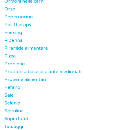
Ormoni nelle carni
Orzo
Peperoncino
Pet Therapy
Piercing
Piperina
Piramide alimentare
Pizza
Probiotici
Prodotti a base di piante medicinali
Proteine alimentari
Rafano
Sale
Selenio
Spirulina
Superfood
Tatuaggi