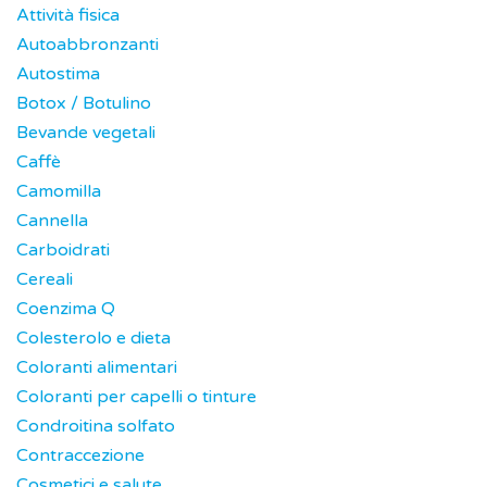
Attività fisica
Autoabbronzanti
Autostima
Botox / Botulino
Bevande vegetali
Caffè
Camomilla
Cannella
Carboidrati
Cereali
Coenzima Q
Colesterolo e dieta
Coloranti alimentari
Coloranti per capelli o tinture
Condroitina solfato
Contraccezione
Cosmetici e salute