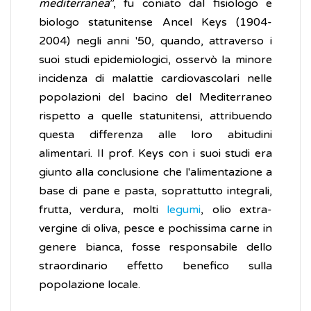
mediterranea
”, fu coniato dal fisiologo e
biologo statunitense Ancel Keys (1904-
2004) negli anni '50, quando, attraverso i
suoi studi epidemiologici, osservò la minore
incidenza di malattie cardiovascolari nelle
popolazioni del bacino del Mediterraneo
rispetto a quelle statunitensi, attribuendo
questa differenza alle loro abitudini
alimentari. Il prof. Keys con i suoi studi era
giunto alla conclusione che l'alimentazione a
base di pane e pasta, soprattutto integrali,
frutta, verdura, molti
legumi
, olio extra-
vergine di oliva, pesce e pochissima carne in
genere bianca, fosse responsabile dello
straordinario effetto benefico sulla
popolazione locale.