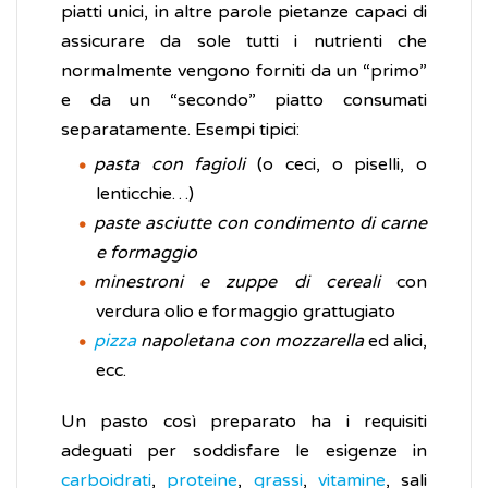
piatti unici, in altre parole pietanze capaci di
assicurare da sole tutti i nutrienti che
normalmente vengono forniti da un “primo”
e da un “secondo” piatto consumati
separatamente. Esempi tipici:
pasta con fagioli
(o ceci, o piselli, o
lenticchie…)
paste asciutte con condimento di carne
e formaggio
minestroni e zuppe di cereali
con
verdura olio e formaggio grattugiato
pizza
napoletana con mozzarella
ed alici,
ecc.
Un pasto così preparato ha i requisiti
adeguati per soddisfare le esigenze in
carboidrati
,
proteine
,
grassi
,
vitamine
, sali