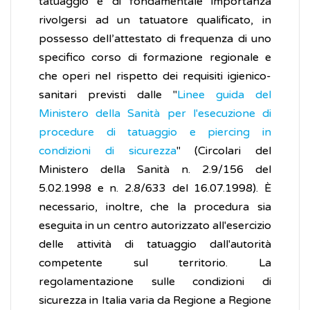
tatuaggio è di fondamentale importanza
rivolgersi ad un tatuatore qualificato, in
possesso dell’attestato di frequenza di uno
specifico corso di formazione regionale e
che operi nel rispetto dei requisiti igienico-
sanitari previsti dalle "
Linee guida del
Ministero della Sanità per l'esecuzione di
procedure di tatuaggio e piercing in
condizioni di sicurezza
" (Circolari del
Ministero della Sanità n. 2.9/156 del
5.02.1998 e n. 2.8/633 del 16.07.1998). È
necessario, inoltre, che la procedura sia
eseguita in un centro autorizzato all'esercizio
delle attività di tatuaggio dall'autorità
competente sul territorio. La
regolamentazione sulle condizioni di
sicurezza in Italia varia da Regione a Regione