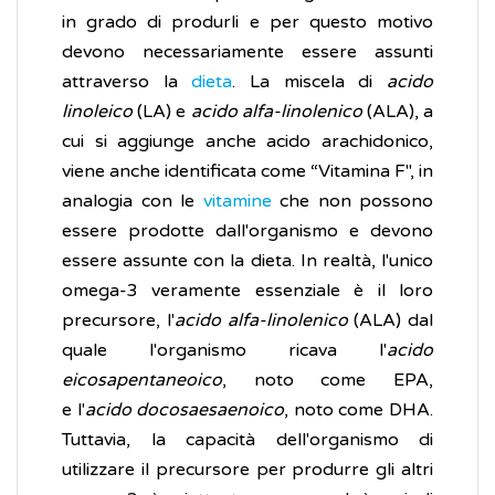
in grado di produrli e per questo motivo
devono necessariamente essere assunti
attraverso la
dieta
. La miscela di
acido
linoleico
(LA) e
acido alfa-linolenico
(ALA), a
cui si aggiunge anche acido arachidonico,
viene anche identificata come “Vitamina F", in
analogia con le
vitamine
che non possono
essere prodotte dall'organismo e devono
essere assunte con la dieta. In realtà, l'unico
omega-3 veramente essenziale è il loro
precursore, l'
acido alfa-linolenico
(ALA) dal
quale l'organismo ricava l'
acido
eicosapentaneoico
, noto come EPA,
e l'
acido docosaesaenoico
, noto come DHA.
Tuttavia, la capacità dell'organismo di
utilizzare il precursore per produrre gli altri