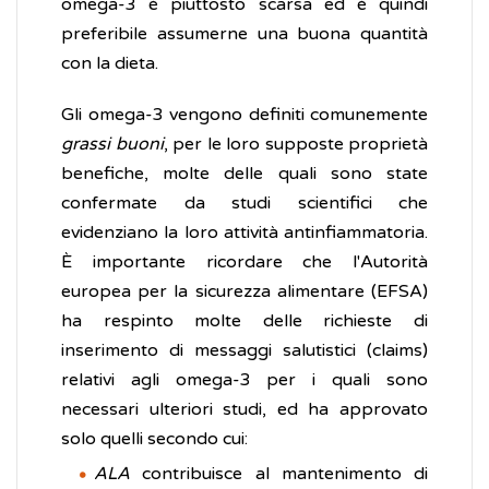
omega-3 è piuttosto scarsa ed è quindi
preferibile assumerne una buona quantità
con la dieta.
Gli omega-3 vengono definiti comunemente
grassi buoni
, per le loro supposte proprietà
benefiche, molte delle quali sono state
confermate da studi scientifici che
evidenziano la loro attività antinfiammatoria.
È importante ricordare che l'Autorità
europea per la sicurezza alimentare (EFSA)
ha respinto molte delle richieste di
inserimento di messaggi salutistici (claims)
relativi agli omega-3 per i quali sono
necessari ulteriori studi, ed ha approvato
solo quelli secondo cui:
ALA
contribuisce al mantenimento di