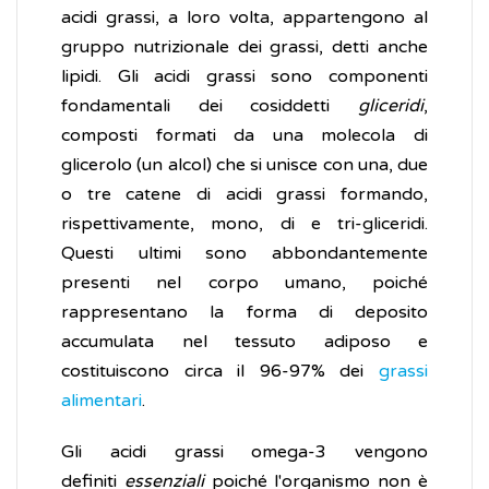
acidi grassi, a loro volta, appartengono al
gruppo nutrizionale dei grassi, detti anche
lipidi. Gli acidi grassi sono componenti
fondamentali dei cosiddetti
gliceridi
,
composti formati da una molecola di
glicerolo (un alcol) che si unisce con una, due
o tre catene di acidi grassi formando,
rispettivamente, mono, di e tri-gliceridi.
Questi ultimi sono abbondantemente
presenti nel corpo umano, poiché
rappresentano la forma di deposito
accumulata nel tessuto adiposo e
costituiscono circa il 96-97% dei
grassi
alimentari
.
Gli acidi grassi omega-3 vengono
definiti
essenziali
poiché l'organismo non è