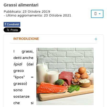
Grassi alimentari
Pubblicato: 23 Ottobre 2019
- Ultimo aggiornamento: 23 Ottobre 2021
f
Condividi
INTRODUZIONE
I grassi,
detti anche
lipidi
(dal
greco
"lipos" =
grasso)
sono
sostanze
che si