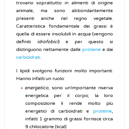
trovano soprattutto in alimenti di origine
animale, ma sono abbondantemente
presenti anche nel regno vegetale.
Caratteristica fondamentale dei grassi è
quella di essere insolubili in acqua (vengono
definiti
idrofobici
) e per questo si
distinguono nettamente dalle
proteine
e dai
carboidrati
.
I lipidi svolgono funzioni molto importanti.
Hanno infatti un ruolo:
energetico
, sono un'importante riserva
energetica per il corpo; la loro
composizione li rende molto più
energetici di carboidrati e
proteine
,
infatti 1 grammo di grassi fornisce circa
9 chilocalorie (kcal)