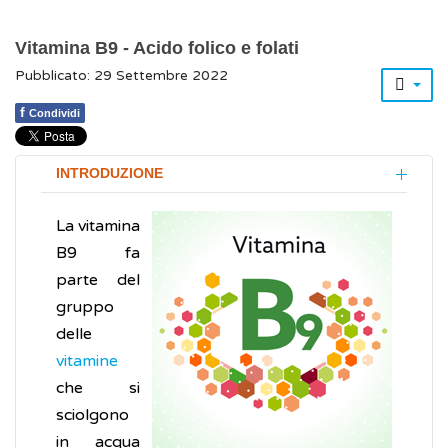
Vitamina B9 - Acido folico e folati
Pubblicato: 29 Settembre 2022
f
Condividi
INTRODUZIONE
La vitamina
B9 fa
parte del
gruppo
delle
vitamine
che si
sciolgono
in acqua