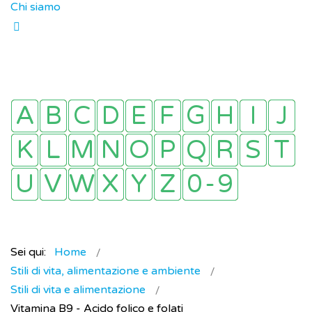
Chi siamo
Sei qui:
Home
Stili di vita, alimentazione e ambiente
Stili di vita e alimentazione
Vitamina B9 - Acido folico e folati