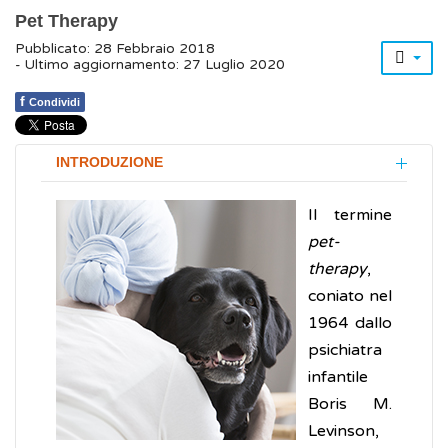
Pet Therapy
Pubblicato: 28 Febbraio 2018
- Ultimo aggiornamento: 27 Luglio 2020
f
Condividi
INTRODUZIONE
Il termine
pet-
therapy
,
coniato nel
1964 dallo
psichiatra
infantile
Boris M.
Levinson,