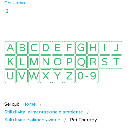
Chi siamo
Sei qui:
Home
Stili di vita, alimentazione e ambiente
Stili di vita e alimentazione
Pet Therapy