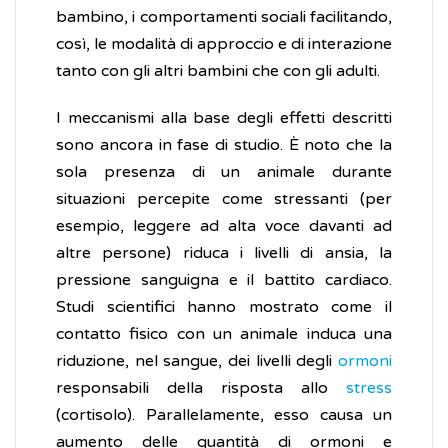
bambino, i comportamenti sociali facilitando,
così, le modalità di approccio e di interazione
tanto con gli altri bambini che con gli adulti.
I meccanismi alla base degli effetti descritti
sono ancora in fase di studio. È noto che la
sola presenza di un animale durante
situazioni percepite come stressanti (per
esempio, leggere ad alta voce davanti ad
altre persone) riduca i livelli di ansia, la
pressione sanguigna e il battito cardiaco.
Studi scientifici hanno mostrato come il
contatto fisico con un animale induca una
riduzione, nel sangue, dei livelli degli
ormoni
responsabili della risposta allo
stress
(cortisolo). Parallelamente, esso causa un
aumento delle quantità di ormoni e