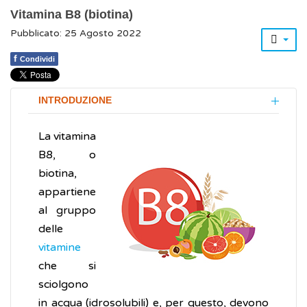
Vitamina B8 (biotina)
Pubblicato: 25 Agosto 2022
f
Condividi
INTRODUZIONE
La vitamina
B8, o
biotina,
appartiene
al gruppo
delle
vitamine
che si
sciolgono
in acqua (idrosolubili) e, per questo, devono