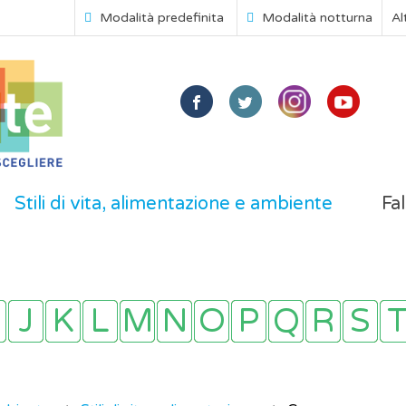
Modalità predefinita
Modalità notturna
Al
Stili di vita, alimentazione e ambiente
Fal