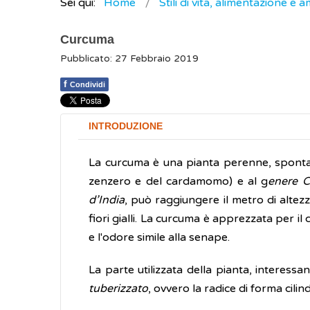
Sei qui:
Home
Stili di vita, alimentazione e 
Curcuma
Pubblicato: 27 Febbraio 2019
f
Condividi
INTRODUZIONE
La curcuma è una pianta perenne, sponta
zenzero e del cardamomo) e al g
enere 
d’India
, può raggiungere il metro di altezz
fiori gialli. La curcuma è apprezzata per 
e l'odore simile alla senape.
La parte utilizzata della pianta, interessan
tuberizzato
, ovvero la radice di forma cilin