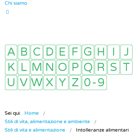
Chi siamo
Sei qui:
Home
Stili di vita, alimentazione e ambiente
Stili di vita e alimentazione
Intolleranze alimentari