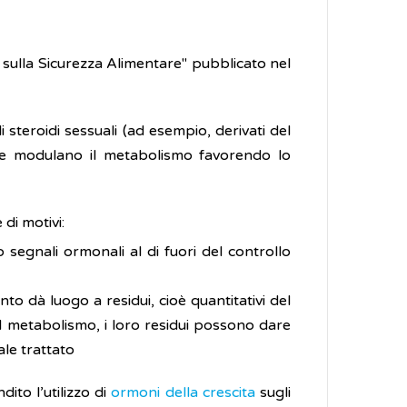
 sulla Sicurezza Alimentare" pubblicato nel
li steroidi sessuali (ad esempio, derivati del
 che modulano il metabolismo favorendo lo
di motivi:
segnali ormonali al di fuori del controllo
ento dà luogo a residui, cioè quantitativi del
il metabolismo, i loro residui possono dare
le trattato
ito l’utilizzo di
ormoni della crescita
sugli