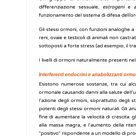
differenziazione sessuale,
estrogeni
e
funzionamento del sistema di difesa dell’or
Gli stessi ormoni, con funzioni analoghe a q
reni, ovaie e testicoli di animali non castra
sottoposti a forte stress (ad esempio, il tr
I livelli di ormoni naturalmente presenti n
Interferenti endocrini e anabolizzanti ormo
Esistono numerose sostanze, tra cui al
ormonale causando danni alla salute dell’u
l’azione degli ormoni, soprattutto degli 
potenti degli stessi ormoni naturali. Gli
an
fine di aumentare la velocità di crescita:
alla massa magra, e l’aumento della riten
"positivo" rispondente a un modello di produ