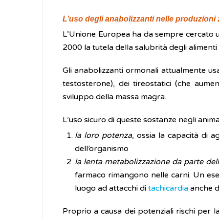
L’uso degli anabolizzanti nelle produzioni 
L’Unione Europea ha da sempre cercato un e
2000 la tutela della salubrità degli aliment
Gli anabolizzanti ormonali attualmente us
testosterone), dei tireostatici (che aum
sviluppo della massa magra.
L’uso sicuro di queste sostanze negli anima
la loro potenza
, ossia la capacità di 
dell’organismo
la lenta metabolizzazione da parte del
farmaco rimangono nelle carni. Un esemp
luogo ad attacchi di
tachicardia
anche d
Proprio a causa dei potenziali rischi per 