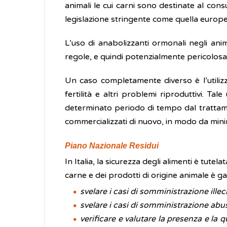
animali le cui carni sono destinate al con
legislazione stringente come quella europea
L’uso di anabolizzanti ormonali negli anim
regole, e quindi potenzialmente pericolosa 
Un caso completamente diverso è l’utilizzo
fertilità e altri problemi riproduttivi.
determinato periodo di tempo dal trattam
commercializzati di nuovo, in modo da minimi
Piano Nazionale Residui
In Italia, la sicurezza degli alimenti è tute
carne e dei prodotti di origine animale è ga
svelare i casi di somministrazione illec
svelare i casi di somministrazione abu
verificare e valutare la presenza e la q