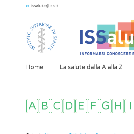
issalute@iss.it
Home
La salute dalla A alla Z