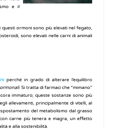
ismo e il
di questi ormoni sono più elevati nel fegato,
osteroidi, sono elevati nelle carni di animali
ni
perché in grado di alterare l’equilibro
ormonali
. Si tratta di farmaci che “mimano”
 ancora immaturo; queste sostanze sono più
gli allevamenti, principalmente di vitelli, al
, lo spostamento del metabolismo dal grasso
o con carne più tenera e magra, un effetto
tà e alla sostenibilità.