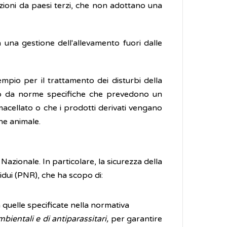
azioni da paesi terzi, che non adottano una
a una gestione dell'allevamento fuori dalle
empio per il trattamento dei disturbi della
ato da norme specifiche che prevedono un
cellato o che i prodotti derivati vengano
ine animale.
 Nazionale. In particolare, la sicurezza della
sidui (PNR), che ha scopo di:
 quelle specificate nella normativa
mbientali e di antiparassitari,
per garantire