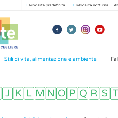
Modalità predefinita
Modalità notturna
Al
Stili di vita, alimentazione e ambiente
Fal