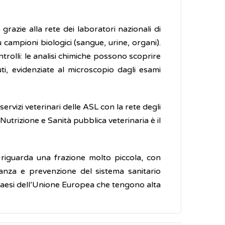
razie alla rete dei laboratori nazionali di
 campioni biologici (sangue, urine, organi).
rolli: le analisi chimiche possono scoprire
ti, evidenziate al microscopio dagli esami
ervizi veterinari delle ASL con la rete degli
 Nutrizione e Sanità pubblica veterinaria è il
riguarda una frazione molto piccola, con
ilanza e prevenzione del sistema sanitario
 i paesi dell’Unione Europea che tengono alta