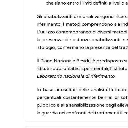
che siano entro i limiti definiti a livel
Gli anabolizzanti ormonali vengono ricerca
riferimento. I metodi comprendono sia indag
L’utilizzo contemporaneo di diversi metodi
la presenza di sostanze anabolizzanti nel
istologici, confermano la presenza del tratt
Il Piano Nazionale Residui è predisposto su 
istituti zooprofilattici sperimentali; l’Isti
Laboratorio nazionale di riferimento
.
In base ai risultati delle analisi effettuat
percentuali costantemente ben al di sotto
pubblico e alla sensibilizzazione degli alle
la guardia nei confronti dei trattamenti illec