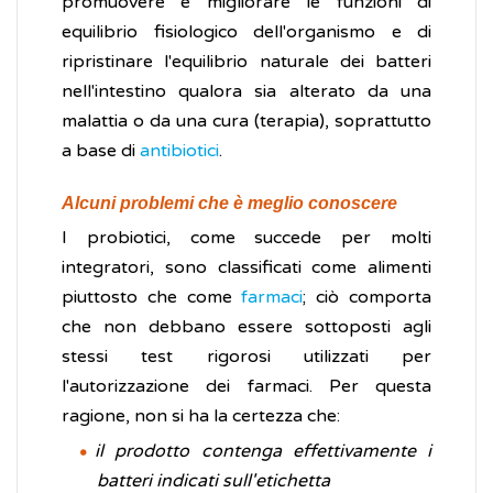
promuovere e migliorare le funzioni di
equilibrio fisiologico dell'organismo e di
ripristinare l'equilibrio naturale dei batteri
nell'intestino qualora sia alterato da una
malattia o da una cura (terapia), soprattutto
a base di
antibiotici
.
Alcuni problemi che è meglio conoscere
I probiotici, come succede per molti
integratori, sono classificati come alimenti
piuttosto che come
farmaci
; ciò comporta
che non debbano essere sottoposti agli
stessi test rigorosi utilizzati per
l'autorizzazione dei farmaci. Per questa
ragione, non si ha la certezza che:
il prodotto contenga effettivamente i
batteri indicati sull'etichetta