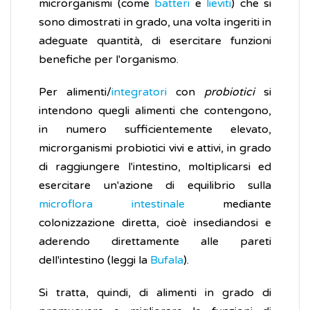
microrganismi (come
batteri
e
lieviti
) che si
sono dimostrati in grado, una volta ingeriti in
adeguate quantità, di esercitare funzioni
benefiche per l'organismo.
Per alimenti/
integratori
con
probiotici
si
intendono quegli alimenti che contengono,
in numero sufficientemente elevato,
microrganismi probiotici vivi e attivi, in grado
di raggiungere l'intestino, moltiplicarsi ed
esercitare un'azione di equilibrio sulla
microflora intestinale
mediante
colonizzazione diretta, cioè insediandosi e
aderendo direttamente alle pareti
dell'intestino (leggi la
Bufala
).
Si tratta, quindi, di alimenti in grado di