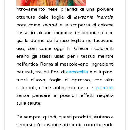
ritrovamento nelle piramidi di una polvere
ottenuta dalle foglie di
lawsonia inermis
,
nota come
henné
, e la scoperta di chiome
rosse in alcune mummie testimoniano che
già le donne dell’antico Egitto ne facevano
uso, così come oggi. In Grecia i coloranti
erano gli stessi usati per i tessuti mentre
nell'antica Roma si mescolavano ingredienti
naturali, tra cui fiori di
camomilla
e di lupino,
tuorli d'uovo, foglie di cipresso, con altri
coloranti, come antimonio nero e
piombo
,
senza pensare a possibili effetti negativi
sulla salute.
Da sempre, quindi, questi prodotti, aiutano a
sentirsi più giovani e attraenti, contribuendo