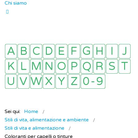
Chi siamo
Sei qui:
Home
Stili di vita, alimentazione e ambiente
Stili di vita e alimentazione
Coloranti per capelli o tinture