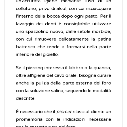
un'accurata igiene mediante l'uso di un
collutorio, privo di alcol, con cui risciacquare
l'interno della bocca dopo ogni pasto. Per il
lavaggio dei denti è consigliabile utilizzare
uno spazzolino nuovo, dalle setole morbide,
con cui rimuovere delicatamente la patina
batterica che tende a formarsi nella parte
inferiore del gioiello.
Se il piercing interessa il labbro o la guancia,
oltre all'igiene del cavo orale, bisogna curare
anche la pulizia della parte esterna del foro
con la soluzione salina, seguendo le modalità
descritte.
È necessario che il
piercer
rilasci al cliente un
promemoria con le indicazioni necessarie