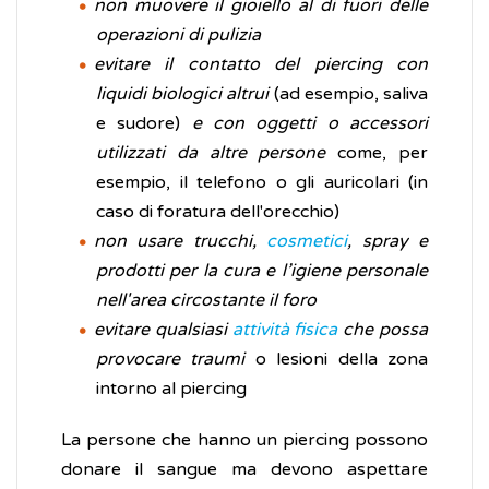
non muovere il gioiello al di fuori delle
operazioni di pulizia
evitare il contatto del piercing con
liquidi biologici altrui
(ad esempio, saliva
e sudore)
e con oggetti o accessori
utilizzati da altre persone
come, per
esempio, il telefono o gli auricolari (in
caso di foratura dell'orecchio)
non usare trucchi,
cosmetici
, spray e
prodotti per la cura e l’igiene personale
nell'area circostante il foro
evitare qualsiasi
attività fisica
che possa
provocare traumi
o lesioni della zona
intorno al piercing
La persone che hanno un piercing possono
donare il sangue ma devono aspettare