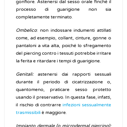
gonfiore. Astenersi dal sesso orale finché il
processo di guarigione non sia
completamente terminato.
Ombelico
: non indossare indumenti attillati
come, ad esempio, collant, cinture, gonne o
pantaloni a vita alta, poiché lo sfregamento
del piercing contro i tessuti potrebbe irritare
la ferita e ritardare i tempi di guarigione.
Genitali:
astenersi dai rapporti sessuali
durante il periodo di cicatrizzazione o,
quantomeno, praticare sesso protetto
usando il preservativo. In questa fase, infatti,
il rischio di contrarre
infezioni sessualmente
trasmissibili
è maggiore.
Impianto dermale (o microdermal piercing):