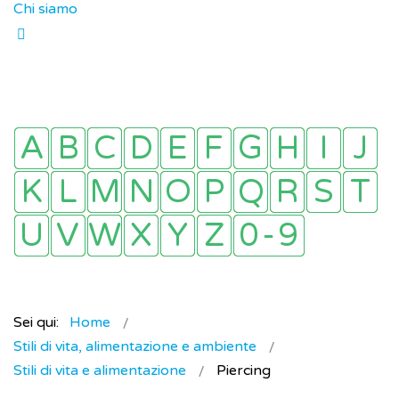
Chi siamo
Sei qui:
Home
Stili di vita, alimentazione e ambiente
Stili di vita e alimentazione
Piercing