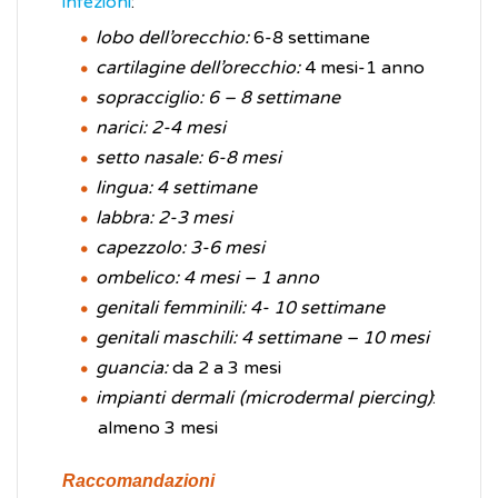
infezioni
:
lobo dell’orecchio:
6-8 settimane
cartilagine dell’orecchio:
4 mesi-1 anno
sopracciglio: 6 – 8 settimane
narici: 2-4 mesi
setto nasale: 6-8 mesi
lingua: 4 settimane
labbra: 2-3 mesi
capezzolo: 3-6 mesi
ombelico: 4 mesi – 1 anno
genitali femminili: 4- 10 settimane
genitali maschili: 4 settimane – 10 mesi
guancia:
da 2 a 3 mesi
impianti dermali (microdermal piercing)
:
almeno 3 mesi
Raccomandazioni