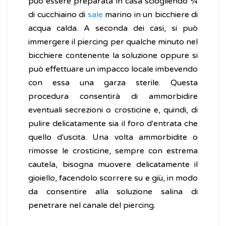
può essere preparata in casa sciogliendo ¼
di cucchiaino di
sale
marino in un bicchiere di
acqua calda. A seconda dei casi, si può
immergere il piercing per qualche minuto nel
bicchiere contenente la soluzione oppure si
può effettuare un impacco locale imbevendo
con essa una garza sterile. Questa
procedura consentirà di ammorbidire
eventuali secrezioni o crosticine e, quindi, di
pulire delicatamente sia il foro d'entrata che
quello d'uscita. Una volta ammorbidite o
rimosse le crosticine, sempre con estrema
cautela, bisogna muovere delicatamente il
gioiello, facendolo scorrere su e giù, in modo
da consentire alla soluzione salina di
penetrare nel canale del piercing.