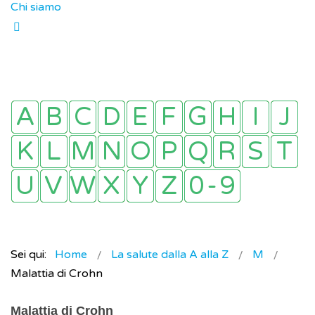
Chi siamo
Sei qui:
Home
La salute dalla A alla Z
M
Malattia di Crohn
Malattia di Crohn