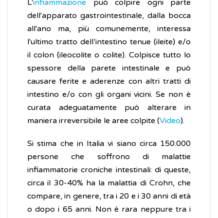
L'
infiammazione
può colpire ogni parte
dell'apparato gastrointestinale, dalla bocca
all'ano ma, più comunemente, interessa
l'ultimo tratto dell’intestino tenue (ileite) e/o
il colon (ileocolite o colite). Colpisce tutto lo
spessore della parete intestinale e può
causare ferite e aderenze con altri tratti di
intestino e/o con gli organi vicini. Se non è
curata adeguatamente può alterare in
maniera irreversibile le aree colpite (
Video
).
Si stima che in Italia vi siano circa 150.000
persone che soffrono di malattie
infiammatorie croniche intestinali: di queste,
circa il 30-40% ha la malattia di Crohn, che
compare, in genere, tra i 20 e i 30 anni di età
o dopo i 65 anni. Non è rara neppure tra i