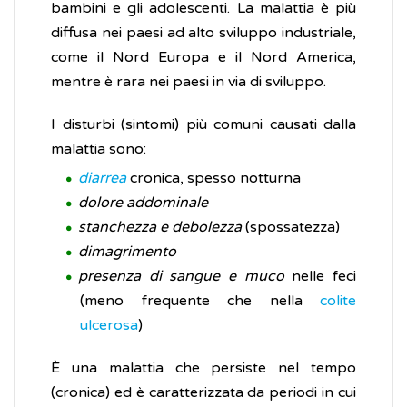
bambini e gli adolescenti. La malattia è più
diffusa nei paesi ad alto sviluppo industriale,
come il Nord Europa e il Nord America,
mentre è rara nei paesi in via di sviluppo.
I disturbi (sintomi) più comuni causati dalla
malattia sono:
diarrea
cronica, spesso notturna
dolore addominale
stanchezza e debolezza
(spossatezza)
dimagrimento
presenza di sangue e muco
nelle feci
(meno frequente che nella
colite
ulcerosa
)
È una malattia che persiste nel tempo
(cronica) ed è caratterizzata da periodi in cui