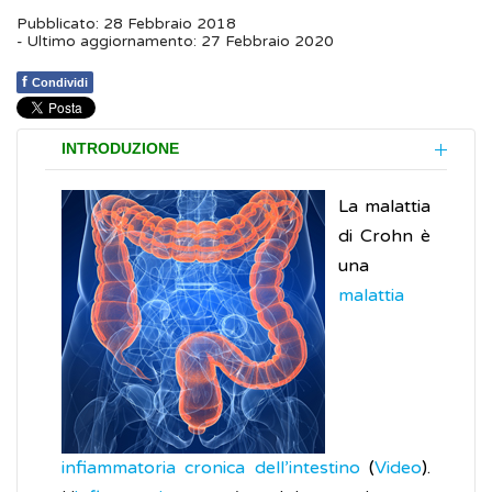
Pubblicato: 28 Febbraio 2018
- Ultimo aggiornamento: 27 Febbraio 2020
f
Condividi
INTRODUZIONE
La malattia
di Crohn è
una
malattia
infiammatoria cronica dell’intestino
(
Video
).