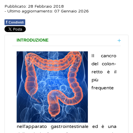
Pubblicato: 28 Febbraio 2018
- Ultimo aggiornamento: 07 Gennaio 2026
f
Condividi
INTRODUZIONE
Il cancro
del colon-
retto è il
più
frequente
nell'apparato gastrointestinale ed è una