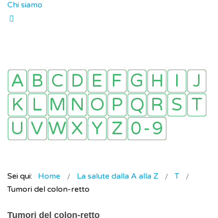
Chi siamo
Sei qui:
Home
La salute dalla A alla Z
T
Tumori del colon-retto
Tumori del colon-retto