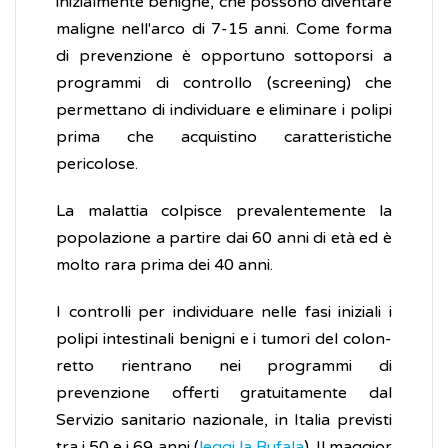
inizialmente benigne, che possono diventare
maligne nell'arco di 7-15 anni. Come forma
di prevenzione è opportuno sottoporsi a
programmi di controllo (screening) che
permettano di individuare e eliminare i polipi
prima che acquistino caratteristiche
pericolose.
La malattia colpisce prevalentemente la
popolazione a partire dai 60 anni di età ed è
molto rara prima dei 40 anni.
I controlli per individuare nelle fasi iniziali i
polipi intestinali benigni e i tumori del colon-
retto rientrano nei programmi di
prevenzione offerti gratuitamente dal
Servizio sanitario nazionale, in Italia previsti
tra i 50 e i 69 anni (
leggi la Bufala
). Il maggior