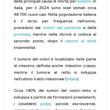
delle principali cause di morte per
tumore
. In
Italia, per il 2024 sono stati stimati circa
48.700 nuovi casi. Nella popolazione italiana
è il terzo per frequenza nell'uomo,
preceduto dai
tumori del polmone
e della
prostata
, mentre nella donna si colloca al
secondo posto, dopo il
cancro al seno
(mammella).
Il tumore del colon è localizzato nella parte
di intestino definita anche
intestino crasso
,
mentre il tumore al retto si sviluppa
nell’ultimo tratto intestinale (
Video
).
Circa l’80% dei tumori del colon-retto si
sviluppa a partire da formazioni preesistenti,
i cosiddetti
polipi
, piccole escrescenze,