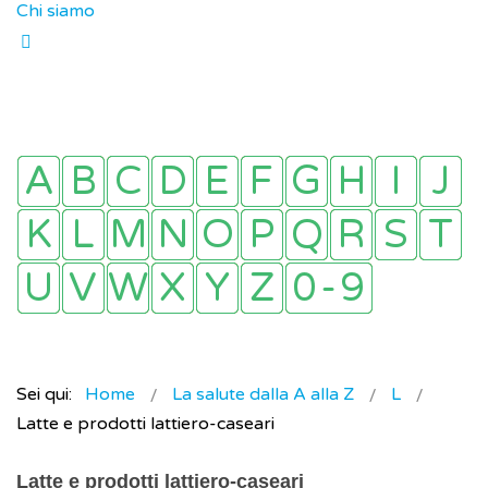
Chi siamo
Sei qui:
Home
La salute dalla A alla Z
L
Latte e prodotti lattiero-caseari
Latte e prodotti lattiero-caseari