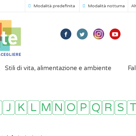
Modalità predefinita
Modalità notturna
Al
Stili di vita, alimentazione e ambiente
Fal