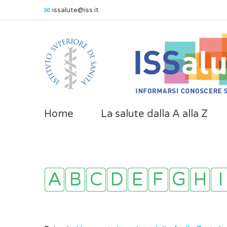
issalute@iss.it
Home
La salute dalla A alla Z