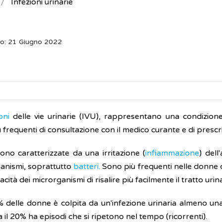
Infezioni urinarie
to: 21 Giugno 2022
oni
delle vie urinarie (IVU), rappresentano una condizion
 frequenti di consultazione con il medico curante e di prescr
ono caratterizzate da una irritazione (
infiammazione
) dell
anismi, soprattutto
batteri.
Sono più frequenti nelle donne c
acità dei microrganismi di risalire più facilmente il tratto ur
 delle donne è colpita da un'infezione urinaria almeno una 
a il 20% ha episodi che si ripetono nel tempo (ricorrenti).