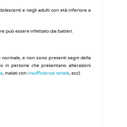
olescenti e negli adulti con età inferiore a
re può essere infettato dai batteri.
normale, e non sono presenti segni della
no in persone che presentano alterazioni
za
, malati con
insufficienza renale
, ecc).
)