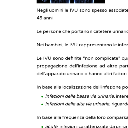
Negli uomini le IVU sono spesso associate a
45 anni.
Le persone che portano il catetere urinario 
Nei bambini, le IVU rappresentano le infezi
Le IVU sono definite “non complicate” qu
propagazione dell'infezione ad altre par
dell'apparato urinario o hanno altri fattori
In base alla localizzazione dell'infezione p
infezioni delle basse vie urinarie,
intere
infezioni delle alte vie urinarie
, riguard
In base alla frequenza della loro comparsa
acute
, infezioni caratterizzate da un s