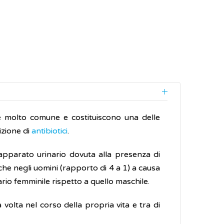
e molto comune e costituiscono una delle
izione di
antibiotici
.
'apparato urinario dovuta alla presenza di
he negli uomini (rapporto di 4 a 1) a causa
inario femminile rispetto a quello maschile.
volta nel corso della propria vita e tra di