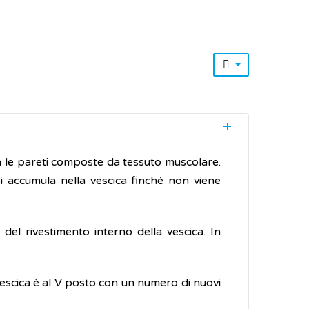
n le pareti composte da tessuto muscolare.
e si accumula nella vescica finché non viene
 del rivestimento interno della vescica. In
 vescica è al V posto con un numero di nuovi