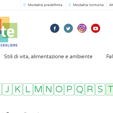
Modalità predefinita
Modalità notturna
Al
Stili di vita, alimentazione e ambiente
Fal