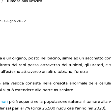
Tumore alla vescica
 21 Giugno 2022
ca è un organo, posto nel bacino, simile ad un sacchetto co
iltrata dai reni passa attraverso dei tubicini, gli ureteri, 
 all'esterno attraverso un altro tubicino, l'uretra.
 alla vescica consiste nella crescita anormale delle cellule
si si può estendere alla parte muscolare.
mori
più frequenti nella popolazione italiana, il tumore alla
idenza) pari al 7% (circa 25.500 nuovi casi l'anno nel 2020).