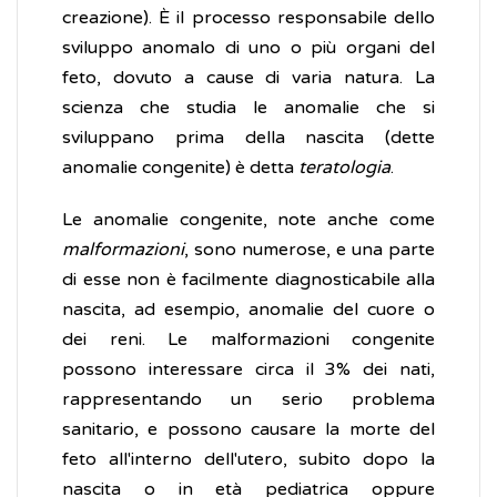
creazione). È il processo responsabile dello
sviluppo anomalo di uno o più organi del
feto, dovuto a cause di varia natura. La
scienza che studia le anomalie che si
sviluppano prima della nascita (dette
anomalie congenite) è detta
teratologia
.
Le anomalie congenite, note anche come
malformazioni
, sono numerose, e una parte
di esse non è facilmente diagnosticabile alla
nascita, ad esempio, anomalie del cuore o
dei reni. Le malformazioni congenite
possono interessare circa il 3% dei nati,
rappresentando un serio problema
sanitario, e possono causare la morte del
feto all'interno dell'utero, subito dopo la
nascita o in età pediatrica oppure