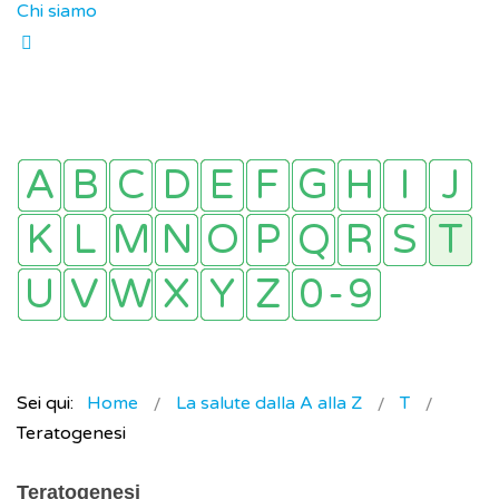
Chi siamo
Sei qui:
Home
La salute dalla A alla Z
T
Teratogenesi
Teratogenesi