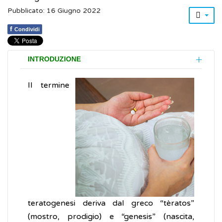
Pubblicato: 16 Giugno 2022
f
Condividi
INTRODUZIONE
Il termine
teratogenesi deriva dal greco “tèratos”
(mostro, prodigio) e “genesis” (nascita,