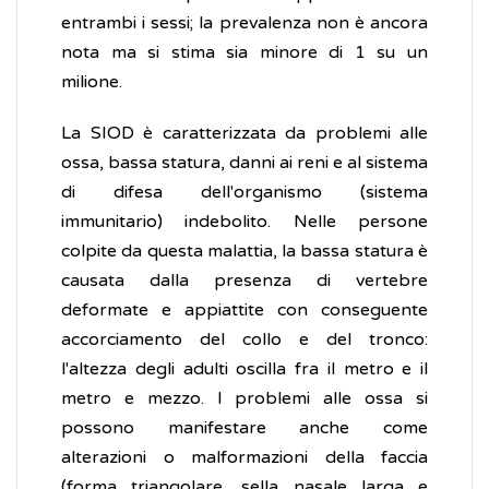
entrambi i sessi; la prevalenza non è ancora
nota ma si stima sia minore di 1 su un
milione.
La SIOD è caratterizzata da problemi alle
ossa, bassa statura, danni ai reni e al sistema
di difesa dell'organismo (sistema
immunitario) indebolito. Nelle persone
colpite da questa malattia, la bassa statura è
causata dalla presenza di vertebre
deformate e appiattite con conseguente
accorciamento del collo e del tronco:
l'altezza degli adulti oscilla fra il metro e il
metro e mezzo. I problemi alle ossa si
possono manifestare anche come
alterazioni o malformazioni della faccia
(forma triangolare, sella nasale larga e