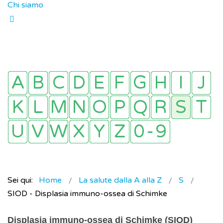
Chi siamo
Sei qui:
Home
La salute dalla A alla Z
S
SIOD - Displasia immuno-ossea di Schimke
Displasia immuno-ossea di Schimke (SIOD)