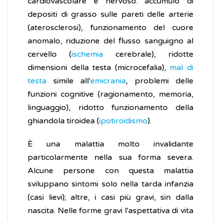
cardiovascolare e nervoso: accumulo di
depositi di grasso sulle pareti delle arterie
(aterosclerosi), funzionamento del cuore
anomalo, riduzione del flusso sanguigno al
cervello (
ischemia
cerebrale), ridotte
dimensioni della testa (microcefalia),
mal di
testa
simile all'
emicrania
, problemi delle
funzioni cognitive (ragionamento, memoria,
linguaggio), ridotto funzionamento della
ghiandola tiroidea (
ipotiroidismo
).
È una malattia molto invalidante
particolarmente nella sua forma severa.
Alcune persone con questa malattia
sviluppano sintomi solo nella tarda infanzia
(casi lievi); altre, i casi più gravi, sin dalla
nascita. Nelle forme gravi l'aspettativa di vita