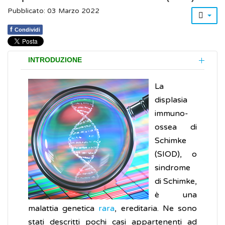
Pubblicato: 03 Marzo 2022
f
Condividi
INTRODUZIONE
La
displasia
immuno-
ossea di
Schimke
(SIOD), o
sindrome
di Schimke,
è una
malattia genetica
rara
, ereditaria. Ne sono
stati descritti pochi casi appartenenti ad