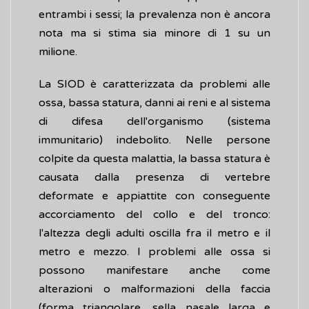
entrambi i sessi; la prevalenza non è ancora
nota ma si stima sia minore di 1 su un
milione.
La SIOD è caratterizzata da problemi alle
ossa, bassa statura, danni ai reni e al sistema
di difesa dell'organismo (sistema
immunitario) indebolito. Nelle persone
colpite da questa malattia, la bassa statura è
causata dalla presenza di vertebre
deformate e appiattite con conseguente
accorciamento del collo e del tronco:
l'altezza degli adulti oscilla fra il metro e il
metro e mezzo. I problemi alle ossa si
possono manifestare anche come
alterazioni o malformazioni della faccia
(forma triangolare, sella nasale larga e