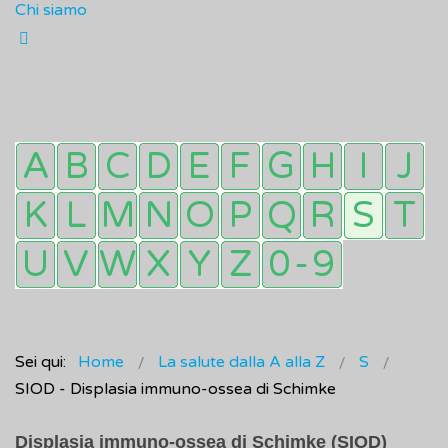
Chi siamo
Sei qui:
Home
La salute dalla A alla Z
S
SIOD - Displasia immuno-ossea di Schimke
Displasia immuno-ossea di Schimke (SIOD)