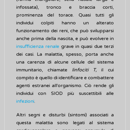
infossata), tronco e braccia corti,
prominenza del torace. Quasi tutti gli
individui colpiti hanno un alterato
funzionamento dei reni, che può svilupparsi
anche prima della nascita, e può evolvere in
insufficienza renale
grave in quasi due terzi
dei casi. La malattia, spesso, porta anche
una carenza di alcune cellule del sistema
immunitario, chiamate
linfociti T,
il cui
compito è quello di identificare e combattere
agenti estranei all'organismo. Ciò rende gli
individui con SIOD più suscettibili alle
infezioni
.
Altri segni e disturbi (sintomi) associati a
questa malattia sono legati al sistema