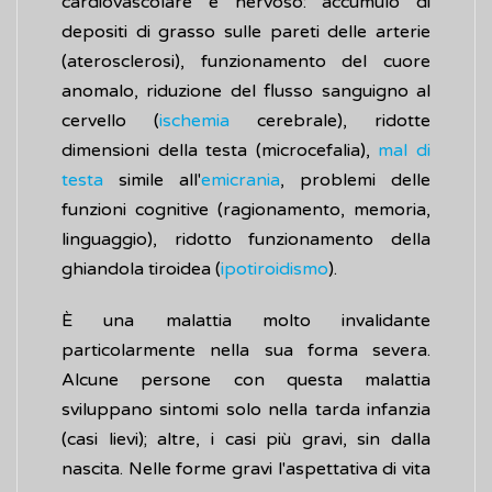
cardiovascolare e nervoso: accumulo di
depositi di grasso sulle pareti delle arterie
(aterosclerosi), funzionamento del cuore
anomalo, riduzione del flusso sanguigno al
cervello (
ischemia
cerebrale), ridotte
dimensioni della testa (microcefalia),
mal di
testa
simile all'
emicrania
, problemi delle
funzioni cognitive (ragionamento, memoria,
linguaggio), ridotto funzionamento della
ghiandola tiroidea (
ipotiroidismo
).
È una malattia molto invalidante
particolarmente nella sua forma severa.
Alcune persone con questa malattia
sviluppano sintomi solo nella tarda infanzia
(casi lievi); altre, i casi più gravi, sin dalla
nascita. Nelle forme gravi l'aspettativa di vita