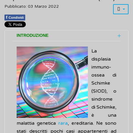
Pubblicato: 03 Marzo 2022
f
Condividi
INTRODUZIONE
La
displasia
immuno-
ossea di
Schimke
(SIOD), o
sindrome
di Schimke,
è una
malattia genetica
rara
, ereditaria. Ne sono
stati descritti pochi casi appartenenti ad