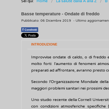
Sei qui:
Home
La salute dalla A alla Z
B
Basse temperature - Ondate di freddo
Pubblicato: 06 Dicembre 2019
- Ultimo aggiorname
f
Condividi
INTRODUZIONE
Improvvise ondate di caldo, o di freddo 
molto forti: l'aumento di fenomeni atmos
preparati ad affrontare, avranno presto c
Secondo l'Organizzazione Mondiale della Sa
maggiori problemi sanitari nei prossimi dec
Uno studio recente della Cornell Universit
con condizioni atmosferiche specifiche