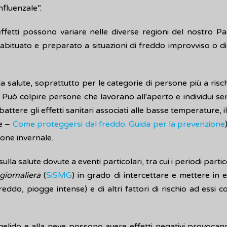
nfluenzale”.
effetti possono variare nelle diverse regioni del nostro Pa
o abituato e preparato a situazioni di freddo improvviso o
la salute, soprattutto per le categorie di persone più a risch
. Può colpire persone che lavorano all'aperto e individui s
tere gli effetti sanitari associati alle basse temperature, i
te –
Come proteggersi dal freddo. Guida per la prevenzione
ione invernale.
lla salute dovute a eventi particolari, tra cui i periodi part
giornaliera
(
SiSMG
) in grado di intercettare e mettere in 
eddo, piogge intense) e di altri fattori di rischio ad essi c
elido e alla neve possono avere effetti negativi provocando 