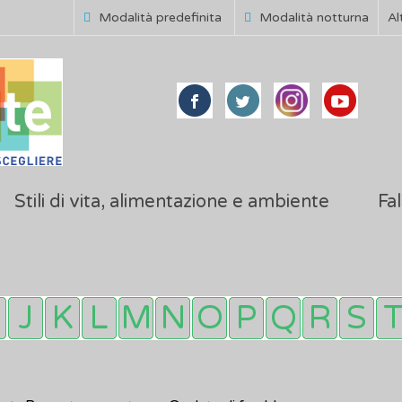
Modalità predefinita
Modalità notturna
Al
Stili di vita, alimentazione e ambiente
Fal