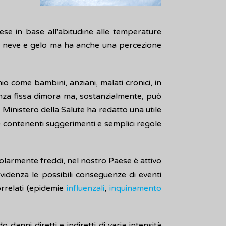
ese in base all'abitudine alle temperature
 di neve e gelo ma ha anche una percezione
io come bambini, anziani, malati cronici, in
enza fissa dimora ma, sostanzialmente, può
l Ministero della Salute ha redatto una utile
) contenenti suggerimenti e semplici regole
icolarmente freddi, nel nostro Paese è attivo
evidenza le possibili conseguenze di eventi
orrelati (epidemie
influenzali
,
inquinamento
danni diretti e indiretti di varia intensità