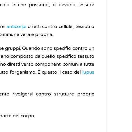
icolo e che possono, o devono, essere
rre
anticorpi
diretti contro cellule, tessuti o
toimmune vera e propria.
ue gruppi. Quando sono specifici contro un
organo composto da quello specifico tessuto
ono diretti verso componenti comuni a tutte
tutto l’organismo. È questo il caso del
lupus
te rivolgersi contro strutture proprie
parte del corpo.