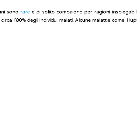
muni sono
rare
e di solito compaiono per ragioni inspiegabil
irca l’80% degli individui malati. Alcune malattie come il lup
: