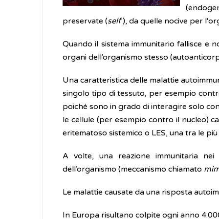
(endoge
preservate (
self
), da quelle nocive per l'o
Quando il sistema immunitario fallisce e
organi dell’organismo stesso (autoanticor
Una caratteristica delle malattie autoimmu
singolo tipo di tessuto, per esempio contr
poiché sono in grado di interagire solo co
le cellule (per esempio contro il nucleo) c
eritematoso sistemico o LES, una tra le pi
A volte, una reazione immunitaria nei
dell’organismo (meccanismo chiamato
mim
Le malattie causate da una risposta autoi
In Europa risultano colpite ogni anno 4.0