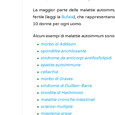
La maggior parte delle malattie autoim
fertile (leggi la
Bufala
), che rappresentano c
10 donne per ogni uomo.
Alcuni esempi di malattie autoimmuni sono
morbo di Addison
spondilite anchilosante
sindrome da anticorpi antifosfolipidi
epatite autoimmune
celiachia
morbo di Graves
sindrome di Guillain-Barre
tiroidite di Hashimoto
malattie croniche intestinali
sclerosi multipla
miastenia grave