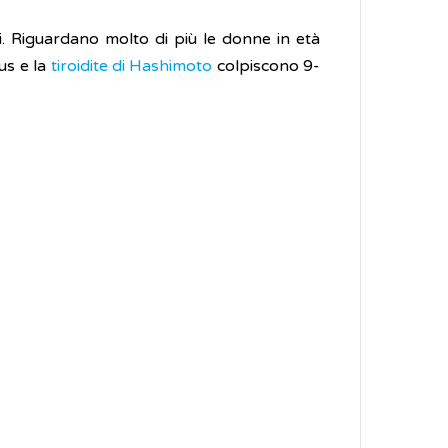
i. Riguardano molto di più le donne in età
us e la
tiroidite di Hashimoto
colpiscono 9-