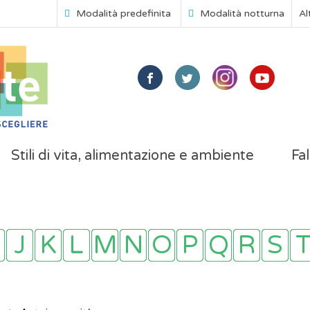
Modalità predefinita
Modalità notturna
Al
Stili di vita, alimentazione e ambiente
Fal