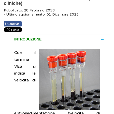
cliniche)
Pubblicato: 28 Febbraio 2018
- Ultimo aggiornamento: 01 Dicembre 2025
f
Condividi
INTRODUZIONE
Con il
termine
VES si
indica la
velocità di
eritrosedimentazione (velocità di