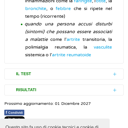
infiammazioni come la
faringite
, l’
otite
, la
bronchite
, o
febbre
che si ripete nel
tempo (ricorrente)
quando una persona accusi disturbi
(sintomi) che possano essere associati
a malattie
come l’
artrite
transitoria, la
polimialgia reumatica, la
vasculite
sistemica o l’
artrite reumatoide
IL TEST
La VES è un esame molto semplice, non ha
RISULTATI
controindicazioni e si effettua tramite un
Prossimo aggiornamento: 01 Dicembre 2027
semplice prelievo di una piccola quantità di
La VES è misurata in millimetri l’ora e i valori
sangue (campione) da una vena del braccio.
normali (valori di riferimento) nei risultati
f
Condividi
dell’analisi sono differenziati per sesso e per
Non è necessario essere a digiuno anche se,
Questo sito fa uso di cookie tecnici e cookie di