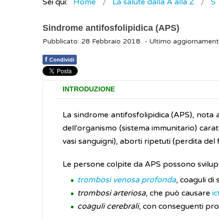
Sei qui:
Home
La salute dalla A alla Z
S
Sindrome antifosfolipidica (APS)
Pubblicato: 28 Febbraio 2018
- Ultimo aggiornament
f
Condividi
INTRODUZIONE
La sindrome antifosfolipidica (APS), nota
dell'organismo (sistema immunitario) carat
vasi sanguigni), aborti ripetuti (perdita del 
Le persone colpite da APS possono svilup
trombosi venosa profonda
, coaguli di
trombosi arteriosa
, che può causare
ic
coaguli cerebrali
, con conseguenti probl