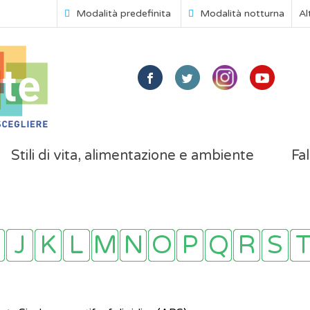
Modalità predefinita
Modalità notturna
Al
Stili di vita, alimentazione e ambiente
Fal