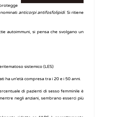
 protegge
enominati
anticorpi antifosfolipidi
. Si ritiene
tie autoimmuni, si pensa che svolgano un
eritematoso sistemico (LES)
i ha un'età compresa tra i 20 e i 50 anni.
rcentuale di pazienti di sesso femminile è
 mentre negli anziani, sembrano esserci più