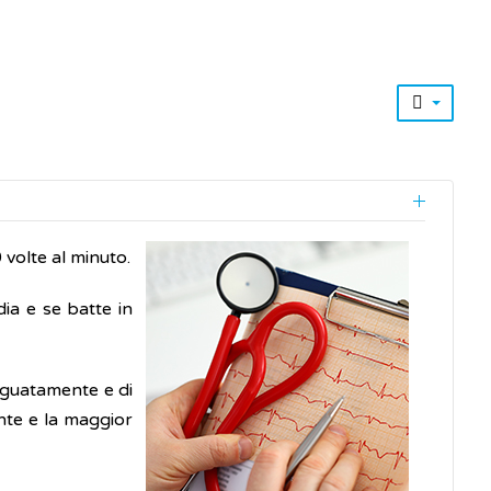
 volte al minuto.
ia e se batte in
eguatamente e di
nte e la maggior