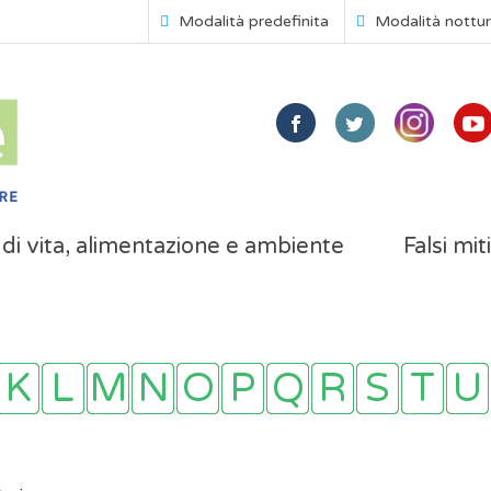
Modalità predefinita
Modalità nottu
i di vita, alimentazione e ambiente
Falsi mit