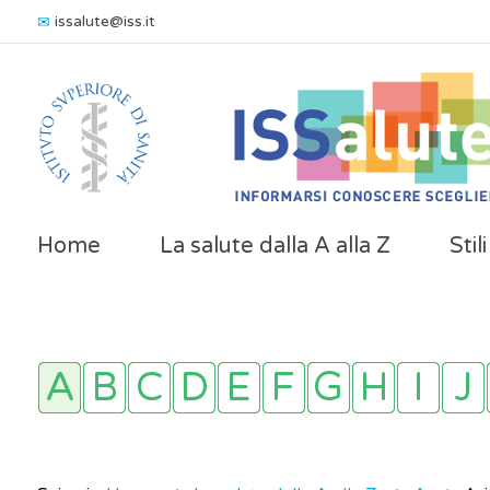
issalute@iss.it
Home
La salute dalla A alla Z
Stil