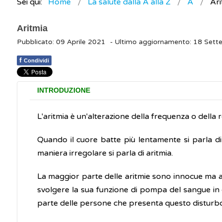
Sei qui:
Home
La salute dalla A alla Z
A
Ari
Aritmia
Pubblicato: 09 Aprile 2021
- Ultimo aggiornamento: 18 Set
f
Condividi
INTRODUZIONE
L'aritmia è un'alterazione della frequenza o della
Quando il cuore batte più lentamente si parla di 
maniera irregolare si parla di aritmia.
La maggior parte delle aritmie sono innocue ma a
svolgere la sua funzione di pompa del sangue in 
parte delle persone che presenta questo disturb