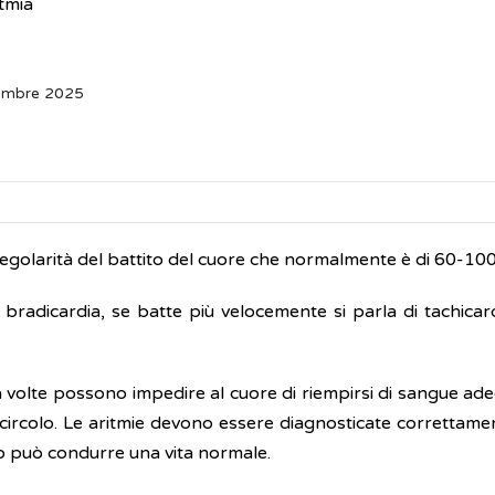
tmia
tembre 2025
 regolarità del battito del cuore che normalmente è di 60-100
bradicardia, se batte più velocemente si parla di tachicard
 volte possono impedire al cuore di riempirsi di sangue ad
circolo. Le aritmie devono essere diagnosticate correttame
o può condurre una vita normale.