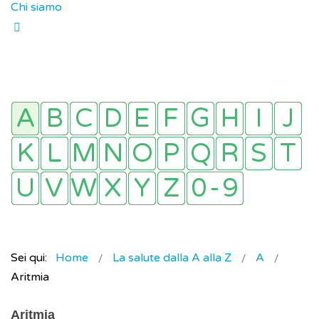
Chi siamo
Sei qui:
Home
La salute dalla A alla Z
A
Aritmia
Aritmia