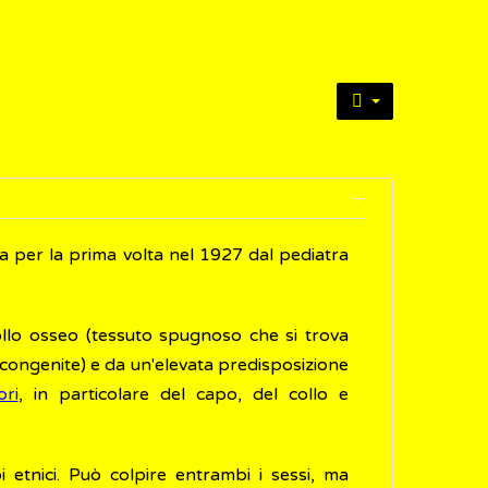
ta per la prima volta nel 1927 dal pediatra
dollo osseo (tessuto spugnoso che si trova
(congenite) e da un'elevata predisposizione
ori
, in particolare del capo, del collo e
i etnici. Può colpire entrambi i sessi, ma