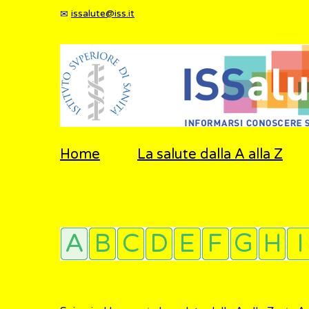
issalute@iss.it
Home
La salute dalla A alla Z