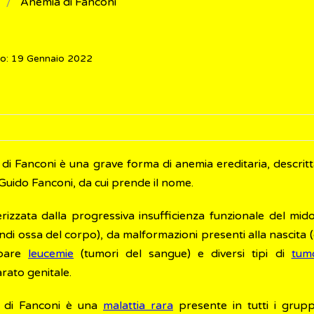
Anemia di Fanconi
to: 19 Gennaio 2022
 di Fanconi è una grave forma di anemia ereditaria, descrit
Guido Fanconi, da cui prende il nome.
erizzata dalla progressiva insufficienza funzionale del mi
ndi ossa del corpo), da malformazioni presenti alla nascita 
ppare
leucemie
(tumori del sangue) e diversi tipi di
tum
rato genitale.
a di Fanconi è una
malattia rara
presente in tutti i grupp