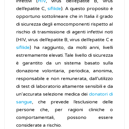
infettivi (
HIV
, virus dell’epatite B, virus
dell’epatite C,
sifilide
). A questo proposito è
opportuno sottolineare che in Italia il grado
di sicurezza degli emocomponenti rispetto al
rischio di trasmissione di agenti infettivi noti
(HIV, virus dell’epatite B, virus dell’epatite C e
sifilide
) ha raggiunto, da molti anni, livelli
estremamente elevati. Tale livello di sicurezza
è garantito da un sistema basato sulla
donazione volontaria, periodica, anonima,
responsabile e non remunerata, dall’utilizzo
di test di laboratorio altamente sensibili e da
un’accurata selezione medica dei
donatori di
sangue
, che prevede l’esclusione delle
persone che, per ragioni cliniche o
comportamentali, possono essere
considerate a rischio.