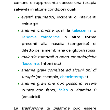
comune e rappresenta spesso una terapia
salvavita in alcune condizioni quali:
eventi traumatici
, incidenti o interventi
chirurgici
anemie croniche
quali la
talassemia
o
l'
anemia falciforme
o altre forme
presenti alla nascita (congenite) di
difetto della membrana dei globuli rossi
malattie tumorali o onco-ematologiche
(
leucemie
, linfomi etc)
anemie gravi correlate ad alcuni tipi di
terapie
(ad esempio,
chemioterapie
)
anemie gravi che non possono essere
curate con ferro,
folati
o vitamina B
(ematinici)
La
trasfusione di piastrine
può essere