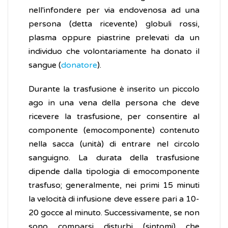
nell'infondere per via endovenosa ad una
persona (detta ricevente) globuli rossi,
plasma oppure piastrine prelevati da un
individuo che volontariamente ha donato il
sangue (
donatore
).
Durante la trasfusione è inserito un piccolo
ago in una vena della persona che deve
ricevere la trasfusione, per consentire al
componente (emocomponente) contenuto
nella sacca (unità) di entrare nel circolo
sanguigno. La durata della trasfusione
dipende dalla tipologia di emocomponente
trasfuso; generalmente, nei primi 15 minuti
la velocità di infusione deve essere pari a 10-
20 gocce al minuto. Successivamente, se non
sono comparsi disturbi (sintomi) che