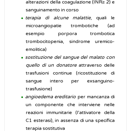
alterazioni della coagulazione (INR≥ 2) e
sanguinamento in corso
terapia di alcune malattie
, quali le
microangiopatie trombotiche (ad
esempio porpora trombotica
trombocitopenia, sindrome uremico-
emolitica)
sostituzione del sangue del malato con
quello di un donatore
attraverso delle
trasfusioni continue (ricostituzione di
sangue intero per exsanguino-
trasfusione)
angioedema ereditario
per mancanza di
un componente che interviene nelle
reazioni immunitarie (l’attivatore della
C1 esterasi), in assenza di una specifica
terapia sostitutiva