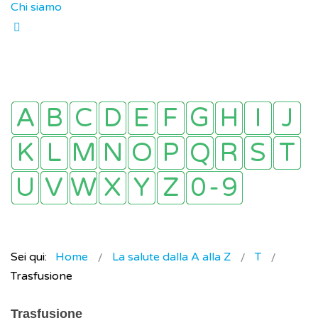
Chi siamo
Sei qui:
Home
La salute dalla A alla Z
T
Trasfusione
Trasfusione