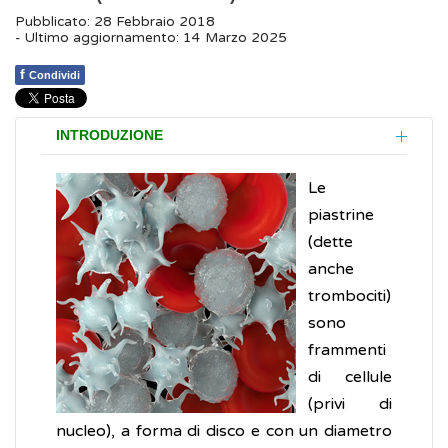
Pubblicato: 28 Febbraio 2018
- Ultimo aggiornamento: 14 Marzo 2025
f
Condividi
INTRODUZIONE
Le
piastrine
(dette
anche
trombociti)
sono
frammenti
di cellule
(privi di
nucleo), a forma di disco e con un diametro