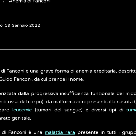
Anemia di Fanconi
to: 19 Gennaio 2022
 di Fanconi è una grave forma di anemia ereditaria, descrit
Guido Fanconi, da cui prende il nome.
erizzata dalla progressiva insufficienza funzionale del mi
ndi ossa del corpo), da malformazioni presenti alla nascita 
ppare
leucemie
(tumori del sangue) e diversi tipi di
tum
rato genitale.
a di Fanconi è una
malattia rara
presente in tutti i grupp