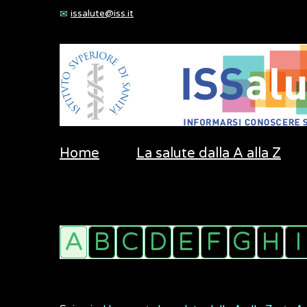
issalute@iss.it
Home
La salute dalla A alla Z