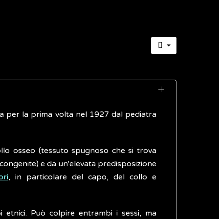
ta per la prima volta nel 1927 dal pediatra
dollo osseo (tessuto spugnoso che si trova
(congenite) e da un'elevata predisposizione
ori
, in particolare del capo, del collo e
i etnici. Può colpire entrambi i sessi, ma