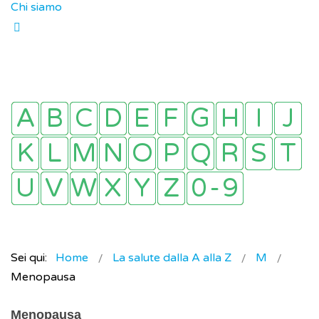
Chi siamo
Sei qui:
Home
La salute dalla A alla Z
M
Menopausa
Menopausa