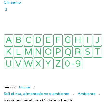
Chi siamo
Sei qui:
Home
Stili di vita, alimentazione e ambiente
Ambiente
Basse temperature - Ondate di freddo