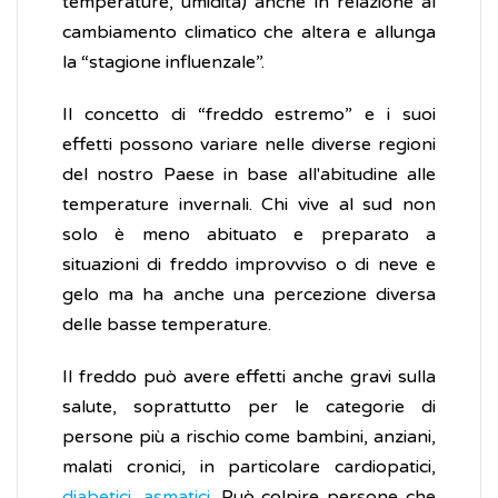
temperature, umidità) anche in relazione al
cambiamento climatico che altera e allunga
la “stagione influenzale”.
Il concetto di “freddo estremo” e i suoi
effetti possono variare nelle diverse regioni
del nostro Paese in base all'abitudine alle
temperature invernali. Chi vive al sud non
solo è meno abituato e preparato a
situazioni di freddo improvviso o di neve e
gelo ma ha anche una percezione diversa
delle basse temperature.
Il freddo può avere effetti anche gravi sulla
salute, soprattutto per le categorie di
persone più a rischio come bambini, anziani,
malati cronici, in particolare cardiopatici,
diabetici
,
asmatici
. Può colpire persone che