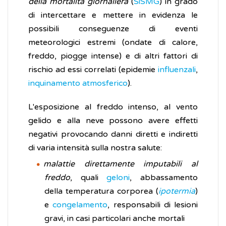
della mortalità giornaliera
(
SiSMG
) in grado
di intercettare e mettere in evidenza le
possibili conseguenze di eventi
meteorologici estremi (ondate di calore,
freddo, piogge intense) e di altri fattori di
rischio ad essi correlati (epidemie
influenzali
,
inquinamento atmosferico
).
L'esposizione al freddo intenso, al vento
gelido e alla neve possono avere effetti
negativi provocando danni diretti e indiretti
di varia intensità sulla nostra salute:
malattie direttamente imputabili al
freddo
, quali
geloni
, abbassamento
della temperatura corporea (
ipotermia
)
e
congelamento
, responsabili di lesioni
gravi, in casi particolari anche mortali