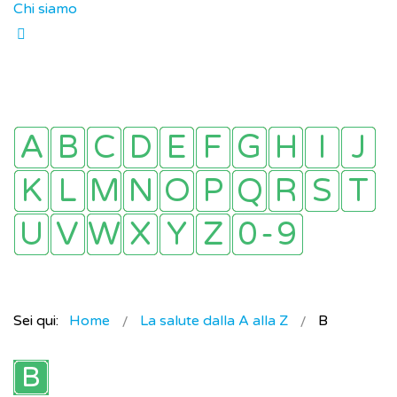
Chi siamo
Sei qui:
Home
La salute dalla A alla Z
B