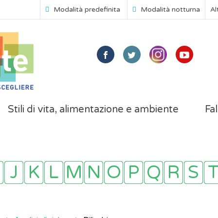
Modalità predefinita
Modalità notturna
Al
Stili di vita, alimentazione e ambiente
Fal