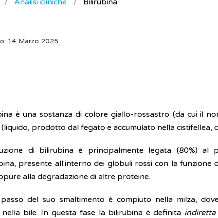
Analisi cliniche
Bilirubina
to: 14 Marzo 2025
bina è una sostanza di colore giallo-rossastro (da cui il n
e (liquido, prodotto dal fegato e accumulato nella cistifellea, c
zione di bilirubina è principalmente legata (80%) al 
ina, presente all'interno dei globuli rossi con la funzione di
pure alla degradazione di altre proteine.
 passo del suo smaltimento è compiuto nella milza, dove
 nella bile. In questa fase la bilirubina è definita
indiretta