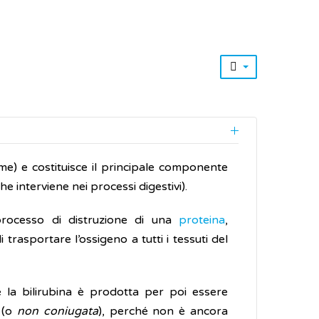
ome) e costituisce il principale componente
he interviene nei processi digestivi).
processo di distruzione di una
proteina
,
 trasportare l’ossigeno a tutti i tessuti del
 la bilirubina è prodotta per poi essere
(o
non coniugata
), perché non è ancora