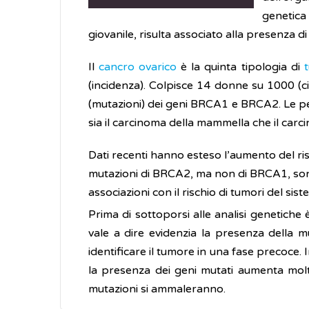
genetica
giovanile, risulta associato alla presenza 
Il
cancro ovarico
è la quinta tipologia di
(incidenza). Colpisce 14 donne su 1000 (circ
(mutazioni) dei geni BRCA1 e BRCA2. Le 
sia il carcinoma della mammella che il carci
Dati recenti hanno esteso l’aumento del ris
mutazioni di BRCA2, ma non di BRCA1, son
associazioni con il rischio di tumori del si
Prima di sottoporsi alle analisi genetiche è
vale a dire evidenzia la presenza della mu
identificare il tumore in una fase precoce. 
la presenza dei geni mutati aumenta molto
mutazioni si ammaleranno.