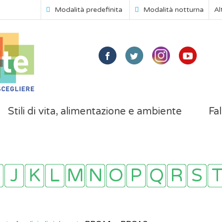
Modalità predefinita
Modalità notturna
Al
Stili di vita, alimentazione e ambiente
Fal