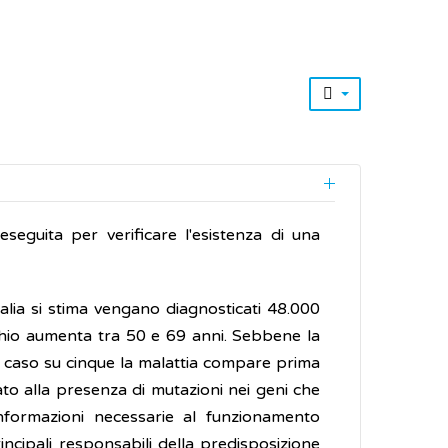
eguita per verificare l'esistenza di una
lia si stima vengano diagnosticati 48.000
ischio aumenta tra 50 e 69 anni. Sebbene la
n caso su cinque la malattia compare prima
gato alla presenza di mutazioni nei geni che
informazioni necessarie al funzionamento
incipali responsabili della predisposizione