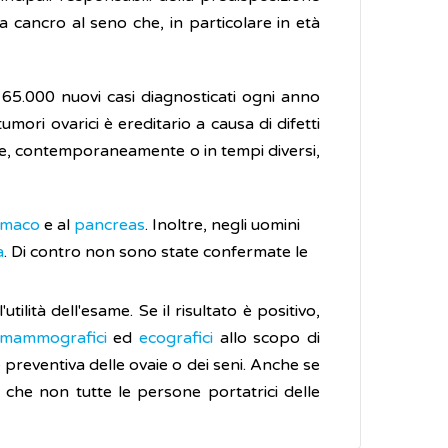
 cancro al seno che, in particolare in età
65.000 nuovi casi diagnosticati ogni anno
umori ovarici è ereditario a causa di difetti
e, contemporaneamente o in tempi diversi,
omaco
e al
pancreas
. Inoltre, negli uomini
a
. Di contro non sono state confermate le
ilità dell'esame. Se il risultato è positivo,
mammografici
ed
ecografici
allo scopo di
e preventiva delle ovaie o dei seni. Anche se
 che non tutte le persone portatrici delle